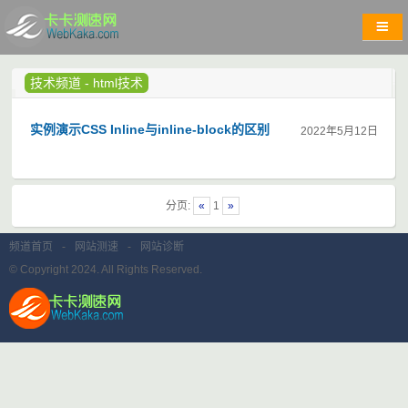
技术频道
-
html技术
实例演示CSS Inline与inline-block的区别
2022年5月12日
分页:
«
1
»
频道首页
-
网站测速
-
网站诊断
© Copyright 2024. All Rights Reserved.