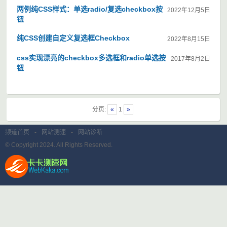
两例纯CSS样式：单选radio/复选checkbox按
2022年12月5日
钮
纯CSS创建自定义复选框Checkbox
2022年8月15日
css实现漂亮的checkbox多选框和radio单选按
2017年8月2日
钮
分页:
«
1
»
频道首页
-
网站测速
-
网站诊断
© Copyright 2024. All Rights Reserved.