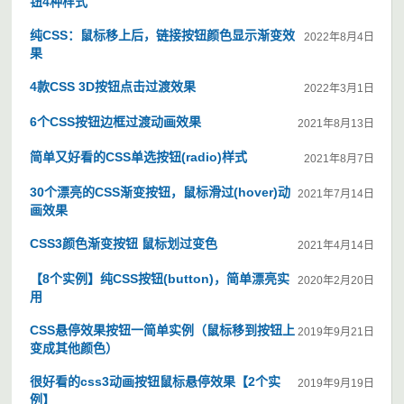
钮4种样式
纯CSS：鼠标移上后，链接按钮颜色显示渐变效
2022年8月4日
果
4款CSS 3D按钮点击过渡效果
2022年3月1日
6个CSS按钮边框过渡动画效果
2021年8月13日
简单又好看的CSS单选按钮(radio)样式
2021年8月7日
30个漂亮的CSS渐变按钮，鼠标滑过(hover)动
2021年7月14日
画效果
CSS3颜色渐变按钮 鼠标划过变色
2021年4月14日
【8个实例】纯CSS按钮(button)，简单漂亮实
2020年2月20日
用
CSS悬停效果按钮一简单实例（鼠标移到按钮上
2019年9月21日
变成其他颜色）
很好看的css3动画按钮鼠标悬停效果【2个实
2019年9月19日
例】