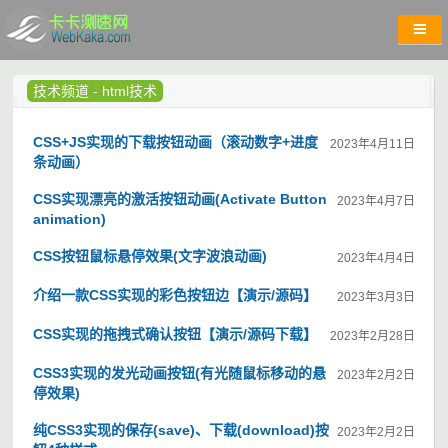
技术频道
-
html技术
CSS+JS实现的下载按钮动画（滚动数字+进度
2023年4月11日
条动画）
CSS实现漂亮的激活按钮动画(Activate Button
2023年4月7日
animation)
CSS按钮鼠标悬停效果(文字波浪动画)
2023年4月4日
介绍一款CSS实现的彩色按钮边【演示/源码】
2023年3月3日
CSS实现的拖拽式确认按钮【演示/源码下载】
2023年2月28日
CSS3实现的发光动画按钮(有光随鼠标移动的悬
2023年2月2日
停效果)
纯CSS3实现的保存(save)、下载(download)按
2023年2月2日