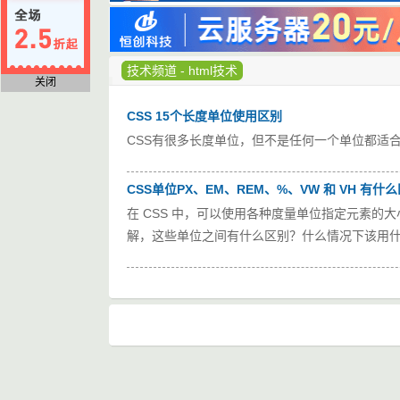
技术频道
-
html技术
关闭
CSS 15个长度单位使用区别
CSS有很多长度单位，但不是任何一个单位都适合
CSS单位PX、EM、REM、%、VW 和 VH 有什
在 CSS 中，可以使用各种度量单位指定元素的大
解，这些单位之间有什么区别？什么情况下该用