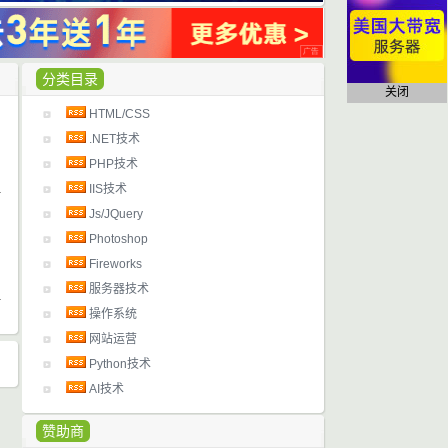
分类目录
关闭
HTML/CSS
日
.NET技术
PHP技术
IIS技术
日
Js/JQuery
了
Photoshop
Fireworks
服务器技术
操作系统
网站运营
Python技术
AI技术
赞助商