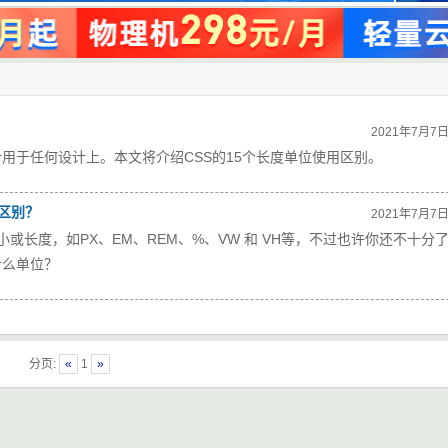
2021年7月7
用于任何设计上。本文将介绍CSS的15个长度单位使用区别。
么区别？
2021年7月7
小或长度，如PX、EM、REM、%、VW 和 VH等，不过也许你还不十分
什么单位？
分页:
«
1
»