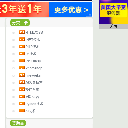
分类目录
关闭
HTML/CSS
日
.NET技术
PHP技术
IIS技术
日
Js/JQuery
Photoshop
Fireworks
服务器技术
日
操作系统
网站运营
Python技术
AI技术
日
赞助商