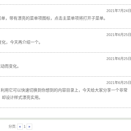
2021年7月24
直菜单，带有漂亮的菜单项图标，点击主菜单项将打开子菜单。
2021年6月25
变化，今天再介绍一个。
2021年6月25
滚动而变化。
2021年6月25
，利用它可以快速切换到你想到的内容目录上，今天给大家分享一个非常
，却设计样式漂亮实用。
分页:
«
1
»