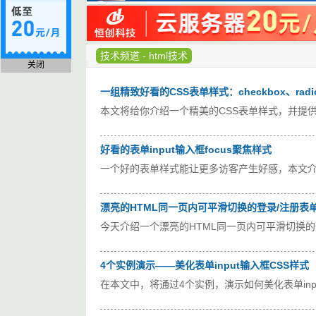
技术频道
-
html技术
关闭
一组精致好看的CSS表单样式：checkbox、radio
本文将给你介绍一个精美的CSS表单样式，并提
好看的表单input输入框focus聚焦样式
一个好的表单样式能让更多访客产生好感，本文介绍一
漂亮的HTML同一页内可平滑切换的登录/注册表
今天介绍一个漂亮的HTML同一页内可平滑切换的登
4个实例演示——美化表单input输入框CSS样式
在本文中，将通过4个实例，演示如何美化表单inp