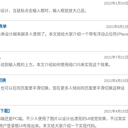
2022年1月24
的设计，当鼠标点击输入框时，输入框就放大凸显。
录表单
2021年9月1
这样的表单设计越来越多人使用了。本文就给大家介绍一个带有浮动占位符(Plac
见
2021年7月21
动到输入框的上方。本文介绍如何使用纯CSS来实现这个效果。
切换
2021年4月15
，也可以在同页面里平滑切换，现在更多人倾向同页面里平滑切换这种设
码下载】
2021年4月15
动端还是PC端。不少人使用了图片以设计出漂亮的UI视觉效果，不过其实
的用户登录框UI布局出来。本文给大家介绍一下实现代码。