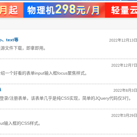
、text等
2022年12月13
供源文件下载，即拿即用。 
2022年12月7
个好看的表单input输入框focus聚焦样式。 
单
2022年8月3
录/注册表单，该表单几乎是纯CSS实现，简单的JQuery代码仅3行。
2022年3月29
ut输入框的CSS样式。