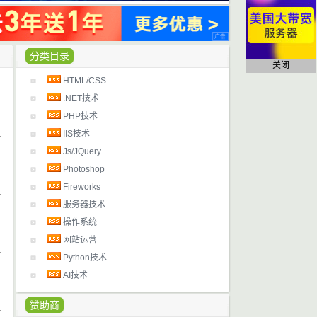
分类目录
关闭
HTML/CSS
日
.NET技术
PHP技术
IIS技术
日
Js/JQuery
Photoshop
Fireworks
服务器技术
日
操作系统
网站运营
Python技术
日
AI技术
赞助商