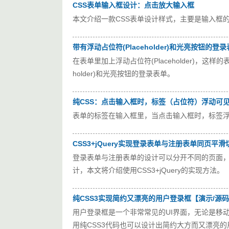
CSS表单输入框设计：点击放大输入框
本文介绍一款CSS表单设计样式，主要是输入框
带有浮动占位符(Placeholder)和光亮按钮的登
在表单里加上浮动占位符(Placeholder)，
holder)和光亮按钮的登录表单。
纯CSS：点击输入框时，标签（占位符）浮动可
表单的标签在输入框里，当点击输入框时，标签浮
CSS3+jQuery实现登录表单与注册表单同页平滑
登录表单与注册表单的设计可以分开不同的页面
计，本文将介绍使用CSS3+jQuery的实现方法。
纯CSS3实现简约又漂亮的用户登录框【演示/源
用户登录框是一个非常常见的UI界面，无论是移
用纯CSS3代码也可以设计出简约大方而又漂亮