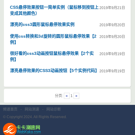
CSS悬停效果按钮一简单实例（鼠标移到按钮上
2019年9月21日
变成其他颜色）
漂亮的css3圆形鼠标悬停效果实例
2019年9月20日
使用css转换和3d旋转的圆形鼠标悬停效果【2
2019年9月20日
例】
很好看的css3动画按钮鼠标悬停效果【2个实
2019年9月19日
例】
漂亮悬停效果的CSS3动画按钮【5个实例代码】
2019年9月19日
分页:
«
1
»
频道首页
-
网站测速
-
网站诊断
© Copyright 2024. All Rights Reserved.