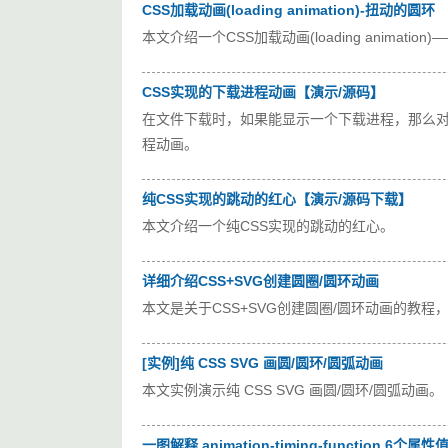
CSS加载动画(loading animation)-扭动的圆环
本文介绍一个CSS加载动画(loading anima
CSS实现的下载进程动画【演示/源码】
在文件下载时，如果能显示一个下载进程，那么对
程动画。
纯CSS实现的跳动的红心【演示/源码下载】
本文介绍一个纯CSS实现的跳动的红心。 
详细介绍CSS+SVG创建圆圈/圆环动画
本文是关于CSS+SVG创建圆圈/圆环动画的教程
[实例]纯 CSS SVG 画圆/圆环/圆弧动画
本文实例演示纯 CSS SVG 画圆/圆环/圆弧动画。
一图解释 animation-timing-function 6个属