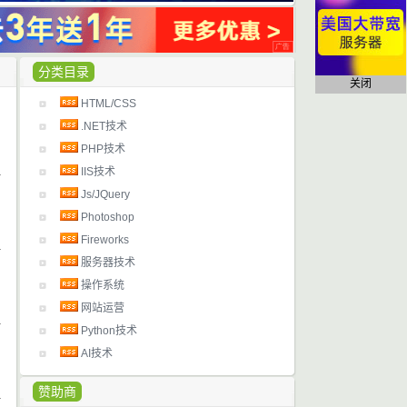
分类目录
关闭
HTML/CSS
日
.NET技术
PHP技术
IIS技术
日
Js/JQuery
Photoshop
Fireworks
服务器技术
日
操作系统
网站运营
Python技术
日
AI技术
赞助商