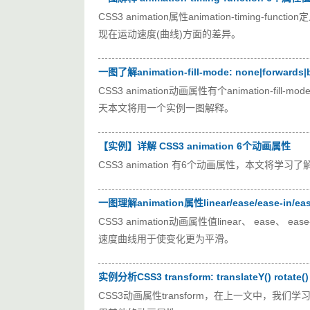
CSS3 animation属性animation-timi
现在运动速度(曲线)方面的差异。
一图了解animation-fill-mode: none|forward
CSS3 animation动画属性有个animation-fi
天本文将用一个实例一图解释。
【实例】详解 CSS3 animation 6个动画属性
CSS3 animation 有6个动画属性，本文将学
一图理解animation属性linear/ease/ease-in/ease
CSS3 animation动画属性值linear、 ease、 
速度曲线用于使变化更为平滑。
实例分析CSS3 transform: translateY() rotate() r
CSS3动画属性transform，在上一文中，我们学习