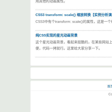
用其他的动画属性。
CSS3 transform: scale() 缩放转换【实例分析
CSS3中有个transform: scale()的属性，这
纯CSS实现的星光动画背景
这个星光动画背景，看起来挺酷的，在某些网站上
便，代码一拷就行。这里给大家分享一下。
首
Co