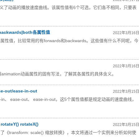
ng-function定义了动画的播放速度曲线。该属性值有6个可选，它们各不相同，只要表
s|backwards|both各属性值
2022年3月16
ll-mode属性值，比较常用的有forwards和backwards。这些值有什么不同呢，今
2022年3月16
习了解animation动画属性的固有写法，了解其各属性的具体含义。
-out/ease-in-out
2022年3月15
ease-in、 ease-out、 ease-in-out，这5个属性值都是规定动画的速度曲线，
otateY() rotateX()
2022年3月15
了《transform: scale() 缩放转换》，本文将通过一个实例来分析如何使