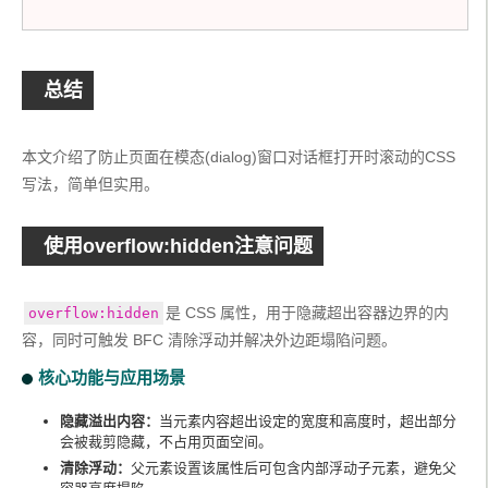
总结
本文介绍了防止页面在模态(dialog)窗口对话框打开时滚动的CSS
写法，简单但实用。
使用overflow:hidden注意问题
是 CSS 属性，用于‌隐藏超出容器边界的内
核心功能与应用场景
隐藏溢出内容‌：
当元素内容超出设定的宽度和高度时，超出部分
会被裁剪隐藏，不占用页面空间。‌‌
清除浮动‌：
父元素设置该属性后可包含内部浮动子元素，避免父