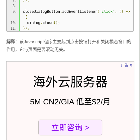
});
closeDialogButton
.
addEventListener
(
"click"
,
()
=>
{
  dialog
.
close
();
});
解释
：该Javascript程序主要起到点击按钮打开和关闭模态窗口的
作用，它与页面是否滚动无关。
x
广告
海外云服务器
5M CN2/GIA 低至$2/月
立即咨询 >