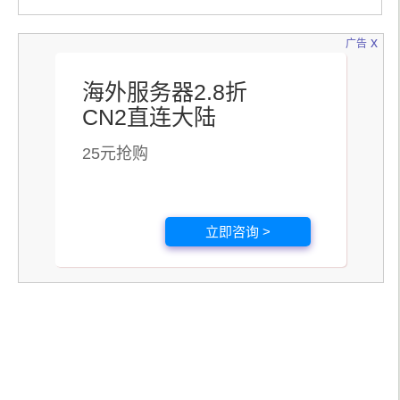
x
广告
海外服务器2.8折
CN2直连大陆
25元抢购
立即咨询 >