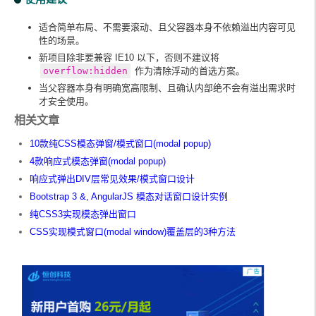
适合简单布局、不需要滚动、且父容器本身不依赖溢出内容可见
性的场景。
新项目除非要兼容 IE10 以下，否则不建议将
overflow:hidden
作为清除浮动的首选方案。
当父容器本身有明确宽高限制、且确认内部绝不会有溢出需求时
才安全使用。‌‌
相关文章
10款纯CSS模态弹窗/模式窗口(modal popup)
4款响应式模态弹窗(modal popup)
响应式弹出DIV层常见效果/模式窗口设计
Bootstrap 3 &, AngularJS 模态对话窗口设计实例
纯CSS3实现模态弹出窗口
CSS实现模式窗口(modal window)覆盖层的3种方法