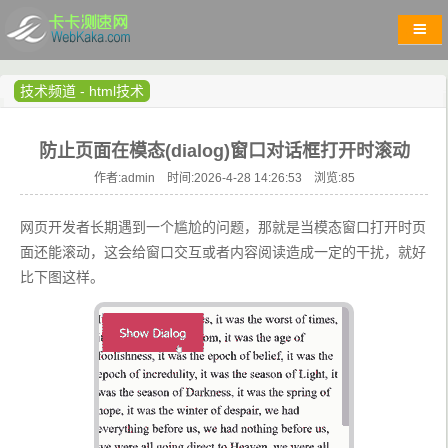
技术频道
-
html技术
防止页面在模态(dialog)窗口对话框打开时滚动
作者:admin 时间:2026-4-28 14:26:53 浏览:
85
网页开发者长期遇到一个尴尬的问题，那就是当模态窗口打开时页
面还能滚动，这会给窗口交互或者内容阅读造成一定的干扰，就好
比下图这样。