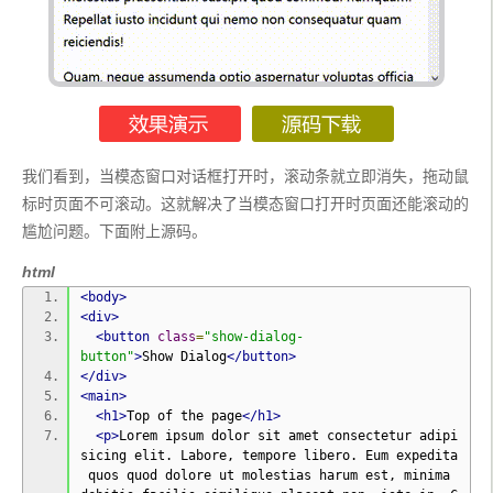
我们看到，当模态窗口对话框打开时，滚动条就立即消失，拖动鼠
标时页面不可滚动。这就解决了当模态窗口打开时页面还能滚动的
尴尬问题。下面附上源码。
html
<body>
<div>
<button
class
=
"show-dialog-
button"
>
Show Dialog
</button>
</div>
<main>
<h1>
Top of the page
</h1>
<p>
Lorem ipsum dolor sit amet consectetur adipi
sicing elit. Labore, tempore libero. Eum expedita
 quos quod dolore ut molestias harum est, minima 