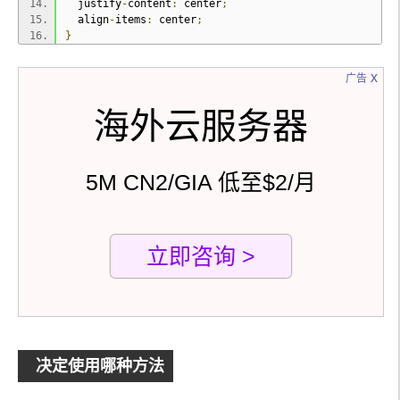
  justify
-
content
:
 center
;
  align
-
items
:
 center
;
}
x
广告
海外云服务器
5M CN2/GIA 低至$2/月
立即咨询 >
决定使用哪种方法