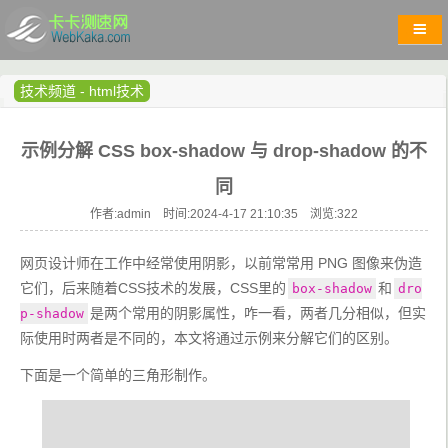
技术频道
-
html技术
示例分解 CSS box-shadow 与 drop-shadow 的不
同
作者:admin 时间:2024-4-17 21:10:35 浏览:
322
网页设计师在工作中经常使用阴影，以前常常用 PNG 图像来伪造
它们，后来随着CSS技术的发展，CSS里的
和
box-shadow
dro
是两个常用的阴影属性，咋一看，两者几分相似，但实
p-shadow
际使用时两者是不同的，本文将通过示例来分解它们的区别。
下面是一个简单的三角形制作。