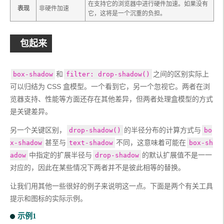
在支持它的浏览器中进行硬件加速。如果没有
表现
非硬件加速
它，这将是一个沉重的负担。
包起来
和
之间的区别实际上
box-shadow
filter: drop-shadow()
可以归结为 CSS 盒模型。一个看到它，另一个忽视它。两者在浏
览器支持、性能等方面还存在其他差异，但两者处理盒模型的方式
是关键差异。
另一个关键区别，
的半径分布的计算方式与
drop-shadow()
bo
甚至与
不同，这意味着可能在
x-shadow
text-shadow
box-sh
中指定的扩展半径与
的默认扩展值不是一一
adow
drop-shadow
对应的，因此在某些情况下两者并不是彼此相等的替换。
让我们用其他一些很好的例子来说明这一点。下面是两个有关工具
提示和图标的实际示例。
示例1