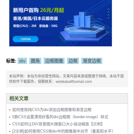
标签:
div
圆角
边框图像
边框
渐变边框
本站声明：本站为非经营性网站，文章内容来源或整理于网络，本站不提
供软件下载服务，侵删联系：webkaka#foxmail.com
相关文章
如何使用纯CSS为div添加边框图像和渐变边框
5款CSS设置漂亮好看的div边框图（border-image）样式
CSS如何让DIV背景图片随窗口大小自动缩放【示例】
[2示例]如何使用CSS将div中的图像居中对齐（垂直和水平）