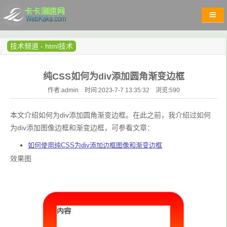
技术频道
-
html技术
纯CSS如何为div添加圆角渐变边框
作者:admin 时间:2023-7-7 13:35:32 浏览:
590
本文介绍如何为div添加圆角渐变边框。在此之前，我介绍过如何
为div添加图像边框和渐变边框，可参看文章：
如何使用纯CSS为div添加边框图像和渐变边框
效果图