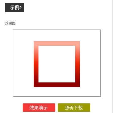
示例2
效果图