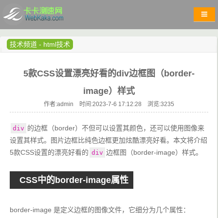
技术频道
-
html技术
5款CSS设置漂亮好看的div边框图（border-
image）样式
作者:admin 时间:2023-7-6 17:12:28 浏览:
3235
的边框（border）不但可以设置其颜色，还可以使用图像来
div
设置其样式。图片边框比纯色边框更加炫酷漂亮好看。本文将介绍
5款CSS设置的漂亮好看的
边框图（border-image）样式。
div
CSS中的border-image属性
border-image 是定义边框的图像文件，它细分为几个属性：