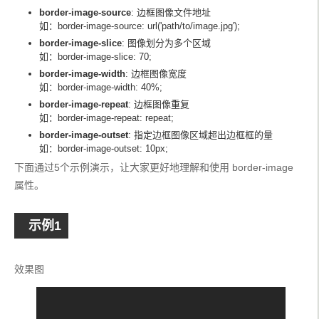
border-image-source
: 边框图像文件地址
如：border-image-source: url('path/to/image.jpg');
border-image-slice
: 图像划分为多个区域
如：border-image-slice: 70;
border-image-width
: 边框图像宽度
如：border-image-width: 40%;
border-image-repeat
: 边框图像重复
如：border-image-repeat: repeat;
border-image-outset
: 指定边框图像区域超出边框框的量
如：border-image-outset: 10px;
下面通过5个示例演示，让大家更好地理解和使用 border-image 
属性。
示例1
效果图