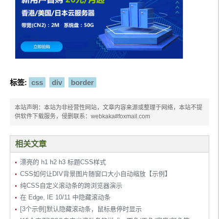
标签:
css
div
border
本站声明：本站为非经营性网站，文章内容来源或整理于网络，本站不提
供软件下载服务，侵删联系：webkaka#foxmail.com
相关文章
漂亮的 h1 h2 h3 标题CSS样式
CSS如何让DIV背景图片随窗口大小自动缩放【示例】
纯CSS自定义滚动条的跨浏览器演示
在 Edge, IE 10/11 中隐藏滚动条
[3个示例]默认隐藏滚动条，鼠标悬停时显示