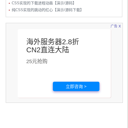
CSS实现的下载进程动画【演示/源码】
纯CSS实现的跳动的红心【演示/源码下载】
x
广告
海外服务器2.8折
CN2直连大陆
25元抢购
立即咨询 >