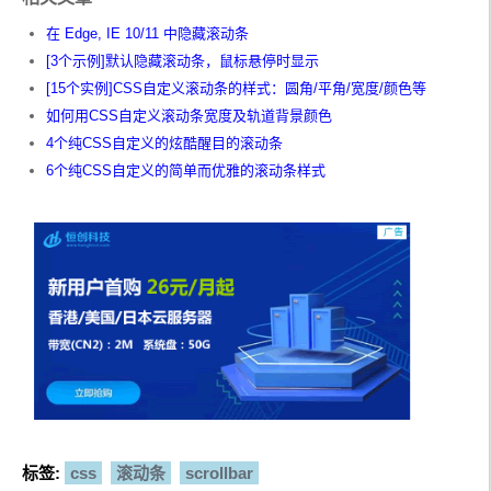
在 Edge, IE 10/11 中隐藏滚动条
[3个示例]默认隐藏滚动条，鼠标悬停时显示
[15个实例]CSS自定义滚动条的样式：圆角/平角/宽度/颜色等
如何用CSS自定义滚动条宽度及轨道背景颜色
4个纯CSS自定义的炫酷醒目的滚动条
6个纯CSS自定义的简单而优雅的滚动条样式
标签:
css
滚动条
scrollbar