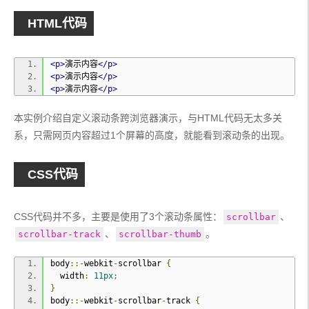
HTML代码
<p>
演示内容
</p>
<p>
演示内容
</p>
<p>
演示内容
</p>
本实例介绍自定义滚动条跨浏览器演示，与HTML代码无太多关
系，只需网页内容超过1个屏幕的高度，就能看到滚动条的出现。
CSS代码
CSS代码并不多，主要是使用了3个滚动条属性：
、
scrollbar
、
。
scrollbar-track
scrollbar-thumb
body
::-
webkit
-
scrollbar 
{
  width
:
11px
;
}
body
::-
webkit
-
scrollbar
-
track 
{