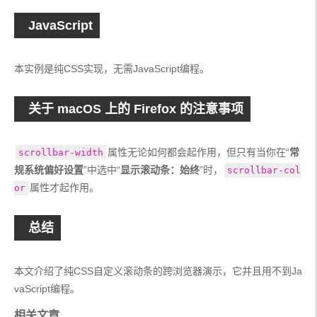
JavaScript
本实例是纯CSS实现，无需JavaScript编程。
关于 macOS 上的 Firefox 的注意事项
属性无论如何都会起作用，但只有当你在“
常
scrollbar-width
规系统偏好设置
”中选中“
显示滚动条：始终
”时，
scrollbar-col
属性才起作用。
or
总结
本文介绍了纯CSS自定义滚动条的跨浏览器演示，它并且用不到Ja
vaScript编程。
相关文章