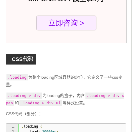
立即咨询 >
CSS代码
为整个loading区域容器的定位，它定义了一些css变
.loading
量。
为loading的盒子，内含
.loading > div
.loading > div s
和
等样式设置。
pan
.loading > div ul
CSS代码（部分）：
.
loading 
{
--
load
:
10000ms
;