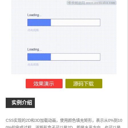
实例介绍
CSS实现的2D和3D加载动画，使用颜色填充矩形，表示从0%到10
0%的完成过程。该矩形盒子可以是2D，即是水平方向，也可以是