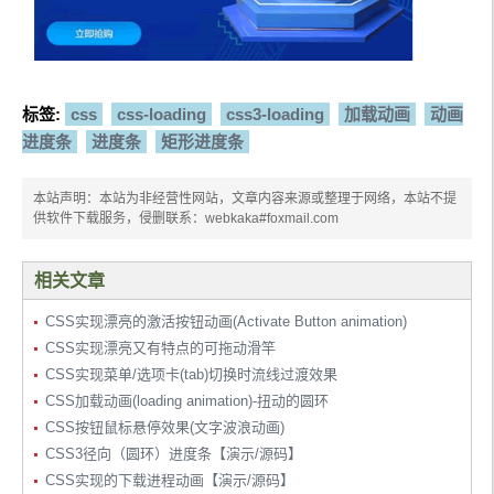
标签:
css
css-loading
css3-loading
加载动画
动画
进度条
进度条
矩形进度条
本站声明：本站为非经营性网站，文章内容来源或整理于网络，本站不提
供软件下载服务，侵删联系：webkaka#foxmail.com
相关文章
CSS实现漂亮的激活按钮动画(Activate Button animation)
CSS实现漂亮又有特点的可拖动滑竿
CSS实现菜单/选项卡(tab)切换时流线过渡效果
CSS加载动画(loading animation)-扭动的圆环
CSS按钮鼠标悬停效果(文字波浪动画)
CSS3径向（圆环）进度条【演示/源码】
CSS实现的下载进程动画【演示/源码】