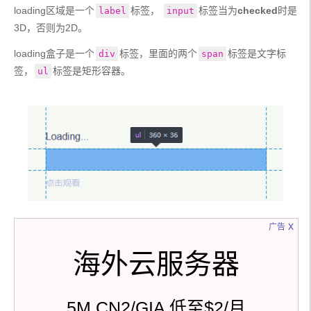
loading区域是一个
标签， 
标签当为
checked
时是
</div>
label
input
</label>
3D，否则为2D。
loading盒子是一个
标签，里面的两个
标签是文字标
div
span
签，
标签是矩形容器。
ul
x
广告
海外云服务器
5M CN2/GIA 低至$2/月