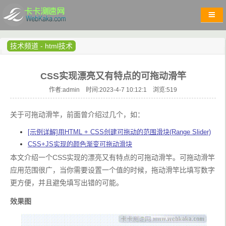
技术频道
-
html技术
CSS实现漂亮又有特点的可拖动滑竿
作者:admin 时间:2023-4-7 10:12:1 浏览:
519
关于可拖动滑竿，前面曾介绍过几个，如：
[示例详解]用HTML + CSS创建可拖动的范围滑块(Range Slider)
CSS+JS实现的颜色渐变可拖动滑块
本文介绍一个CSS实现的漂亮又有特点的可拖动滑竿。可拖动滑竿
应用范围很广，当你需要设置一个值的时候，拖动滑竿比填写数字
更方便，并且避免填写出错的可能。
效果图