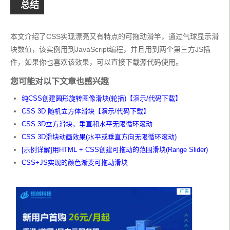
总结
本文介绍了CSS实现漂亮又有特点的可拖动滑竿，通过气球显示滑
块数值，该实例用到JavaScript编程，并且用到两个第三方JS插
件，如果你也喜欢该效果，可以直接下载源代码使用。
您可能对以下文章也感兴趣
纯CSS创建圆形旋转图像滑块(轮播)【演示/代码下载】
CSS 3D 随机立方体滑块【演示/代码下载】
CSS 3D立方滑块，垂直和水平无限循环滚动
CSS 3D滑块动画效果(水平或垂直方向无限循环滚动)
[示例详解]用HTML + CSS创建可拖动的范围滑块(Range Slider)
CSS+JS实现的颜色渐变可拖动滑块