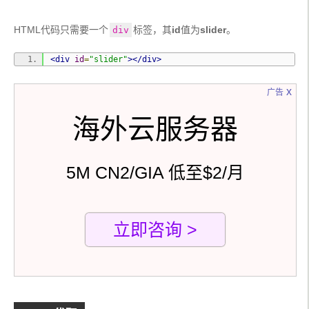
HTML代码只需要一个
标签，其
id
值为
slider
。
div
<div
id
=
"slider"
></div>
x
广告
海外云服务器
5M CN2/GIA 低至$2/月
立即咨询 >