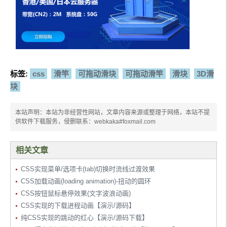
标签:
css
滑竿
可拖动滑块
可拖动滑竿
滑块
3D滑
块
本站声明：本站为非经营性网站，文章内容来源或整理于网络，本站不提
供软件下载服务，侵删联系：webkaka#foxmail.com
相关文章
CSS实现菜单/选项卡(tab)切换时流线过渡效果
CSS加载动画(loading animation)-扭动的圆环
CSS按钮鼠标悬停效果(文字波浪动画)
CSS实现的下载进程动画【演示/源码】
纯CSS实现的跳动的红心【演示/源码下载】