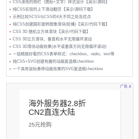
CSS漂亮的侧栏（图标+文字）样式设计【演示/源码】
纯CSS实现的上下滑动翻页【演示/源码下载】
示例比较SCSS与CSS的4大不同之处及优点
纯CSS创建圆形旋转图像滑块(轮播)【演示/代码下载】
CSS 3D 随机立方体滑块【演示/代码下载】
CSS 3D立方滑块，垂直和水平无限循环滚动
CSS 3D滑块动画效果(水平或垂直方向无限循环滚动)
一组精致好看的CSS表单样式：checkbox、radio、text等
纯CSS+SVG创建有趣的动画复选框checkbox
一个具有鼠标悬停动画效果的SVG复选框checkbox
x
广告
海外服务器2.8折
CN2直连大陆
25元抢购