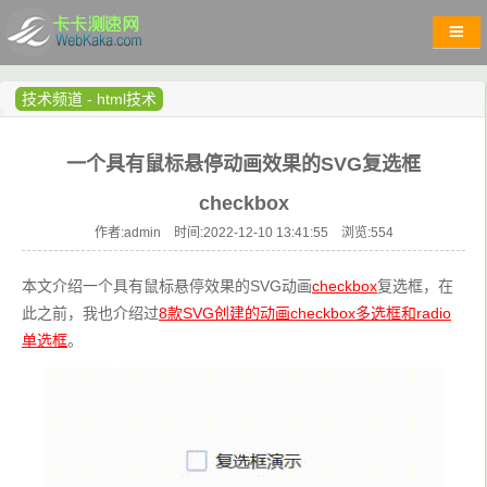
技术频道
-
html技术
一个具有鼠标悬停动画效果的SVG复选框
checkbox
作者:admin 时间:2022-12-10 13:41:55 浏览:
554
本文介绍一个具有鼠标悬停效果的SVG动画
checkbox
复选框，在
此之前，我也介绍过
8款SVG创建的动画checkbox多选框和radio
单选框
。