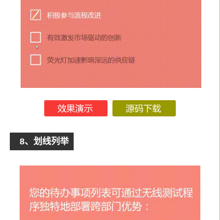
8、划线列举