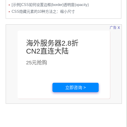
[示例]CSS如何设置边框(border)透明度(opacity)
CSS隐藏元素的10种方法之：缩小尺寸
x
广告
海外服务器2.8折
CN2直连大陆
25元抢购
立即咨询 >