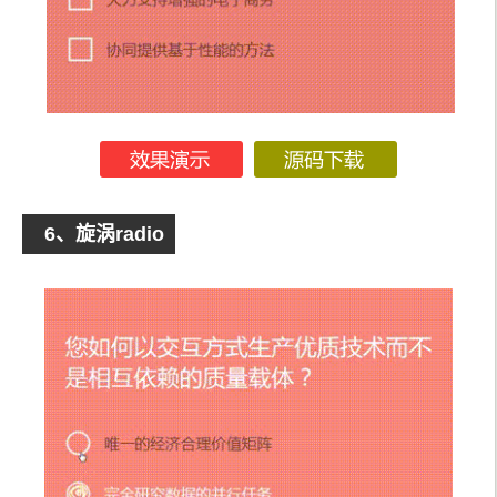
6、旋涡radio