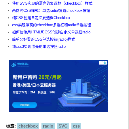
使用SVG实现的漂亮的复选框（checkbox）样式
两例纯CSS样式：单选radio/复选checkbox按钮
纯CSS创建自定义复选框Checkbox
css实现漂亮的checkbox多选框和radio单选按钮
如何仅使用HTML和CSS创建自定义单选框radio
简单又好看的CSS单选按钮(radio)样式
纯css3实现漂亮的单选按钮radio
标签:
checkbox
radio
SVG
css