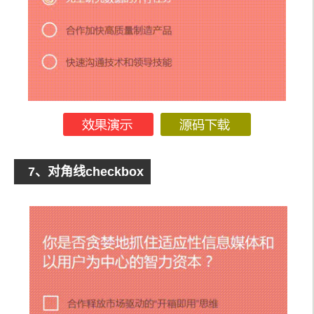
7、对角线checkbox