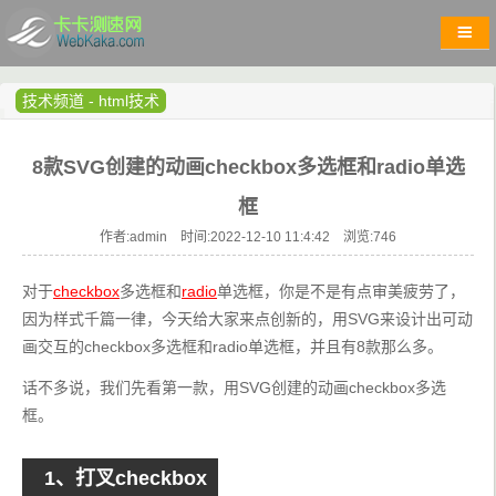
技术频道
-
html技术
8款SVG创建的动画checkbox多选框和radio单选
框
作者:admin 时间:2022-12-10 11:4:42 浏览:
746
对于
checkbox
多选框和
radio
单选框，你是不是有点审美疲劳了，
因为样式千篇一律，今天给大家来点创新的，用SVG来设计出可动
画交互的checkbox多选框和radio单选框，并且有8款那么多。
话不多说，我们先看第一款，用SVG创建的动画checkbox多选
框。
1、打叉checkbox