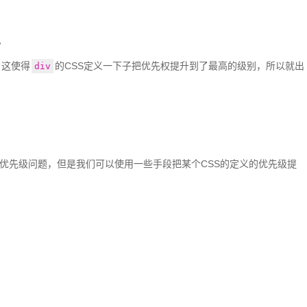
。
，这使得
的CSS定义一下子把优先权提升到了最高的级别，所以就出
div
的优先级问题，但是我们可以使用一些手段把某个CSS的定义的优先级提