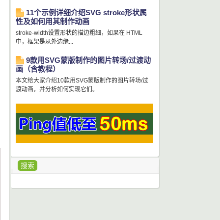
11个示例详细介绍SVG stroke形状属
性及如何用其制作动画
stroke-width设置形状的描边粗细，如果在 HTML
中，框架是从外边缘...
9款用SVG蒙版制作的图片转场/过渡动
画（含教程）
本文给大家介绍10款用SVG蒙版制作的图片转场/过
渡动画，并分析如何实现它们。
搜索