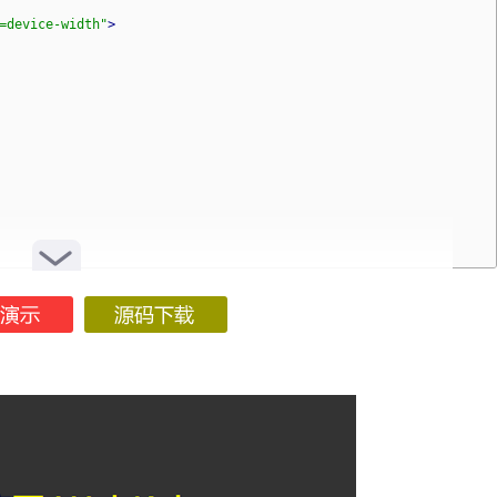
=device-width"
>