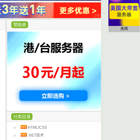
赞助商
关闭
分类目录
HTML/CSS
.NET技术