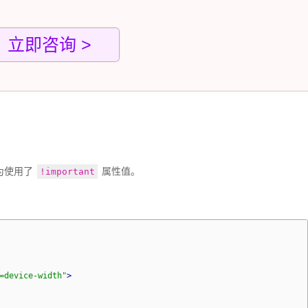
立即咨询 >
为使用了 
 属性值。
!important
=device-width"
>