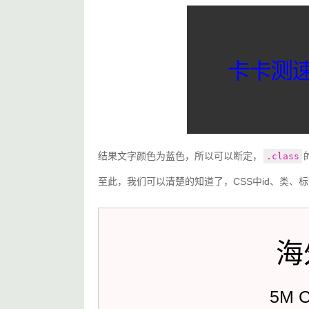
结果文字颜色为蓝色，所以可以断定，
.class
至此，我们可以清楚的知道了，CSS中id、类、标签
海
5M 