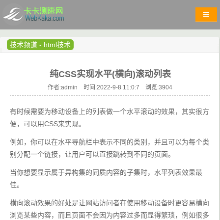
技术频道
-
html技术
纯CSS实现水平(横向)滚动列表
作者:admin 时间:2022-9-8 11:0:7 浏览:
3904
有时候需要为移动设备上的列表做一个水平滚动的效果，其实很方
便，可以用CSS来实现。
例如，你可以在水平导航栏中表示不同的类别，并且可以为每个类
别分配一个链接，让用户可以直接跳转到不同的页面。
当你想要显示属于异构集的同质内容的子集时，水平列表效果最
佳。
横向滚动效果的好处是让网站访问者在使用移动设备时更容易横向
浏览某些内容，而且页面不会因为内容过多而显得繁琐，例如很多