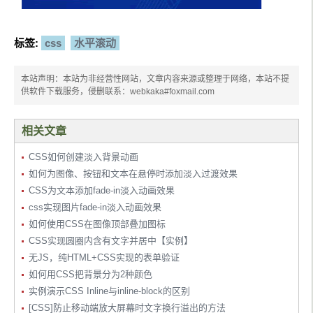
标签:
css
水平滚动
本站声明：本站为非经营性网站，文章内容来源或整理于网络，本站不提
供软件下载服务，侵删联系：webkaka#foxmail.com
相关文章
CSS如何创建淡入背景动画
如何为图像、按钮和文本在悬停时添加淡入过渡效果
CSS为文本添加fade-in淡入动画效果
css实现图片fade-in淡入动画效果
如何使用CSS在图像顶部叠加图标
CSS实现圆圈内含有文字并居中【实例】
无JS，纯HTML+CSS实现的表单验证
如何用CSS把背景分为2种颜色
实例演示CSS Inline与inline-block的区别
[CSS]防止移动端放大屏幕时文字换行溢出的方法