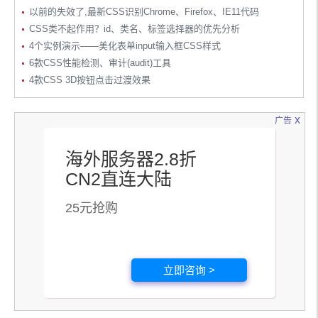
以前的失效了,最新CSS识别Chrome、Firefox、IE11代码
CSS类不起作用？id、类名、标签选择器的优先分析
4个实例演示——美化表单input输入框CSS样式
6款CSS性能检测、审计(audit)工具
4款CSS 3D按钮点击过渡效果
x
广告
海外服务器2.8折
CN2直连大陆
25元抢购
立即咨询 >