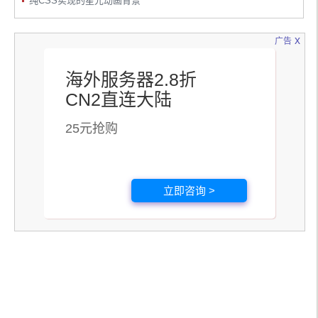
纯CSS实现的星光动画背景
x
广告
海外服务器2.8折
CN2直连大陆
25元抢购
立即咨询 >