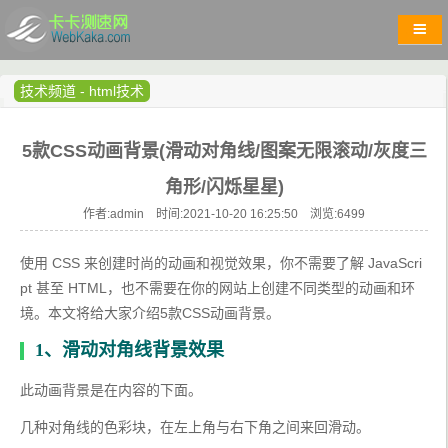
技术频道
-
html技术
5款CSS动画背景(滑动对角线/图案无限滚动/灰度三
角形/闪烁星星)
作者:admin 时间:2021-10-20 16:25:50 浏览:
6499
使用 CSS 来创建时尚的动画和视觉效果，你不需要了解 JavaScri
pt 甚至 HTML，也不需要在你的网站上创建不同类型的动画和环
境。本文将给大家介绍5款CSS动画背景。
1、滑动对角线背景效果
此动画背景是在内容的下面。
几种对角线的色彩块，在左上角与右下角之间来回滑动。