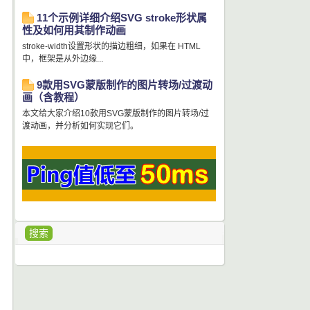
11个示例详细介绍SVG stroke形状属
性及如何用其制作动画
stroke-width设置形状的描边粗细，如果在 HTML
中，框架是从外边缘...
9款用SVG蒙版制作的图片转场/过渡动
画（含教程）
本文给大家介绍10款用SVG蒙版制作的图片转场/过
渡动画，并分析如何实现它们。
搜索