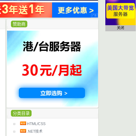
赞助商
关闭
分类目录
HTML/CSS
.NET技术