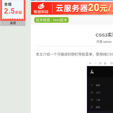
技术频道
-
html技术
关闭
CSS3
作者:admin 
本文介绍一个可缩进的侧栏导航菜单，使用纯CSS