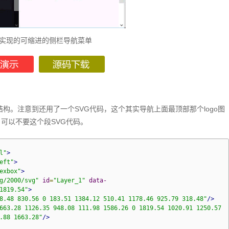
S3实现的可缩进的侧栏导航菜单
I结构。注意到还用了一个SVG代码，这个其实导航上面最顶部那个logo图
，可以不要这个段SVG代码。
l"
>
eft"
>
exbox"
>
g/2000/svg"
id
=
"Layer_1"
data-
1819.54"
>
8.48 830.56 0 183.51 1384.12 510.41 1178.46 925.79 318.48"
/>
663.28 1126.35 948.08 111.98 1586.26 0 1819.54 1020.91 1250.57
.88 1663.28"
/>