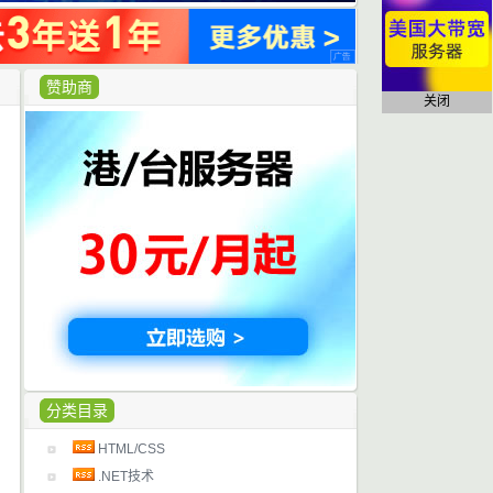
赞助商
关闭
分类目录
HTML/CSS
.NET技术