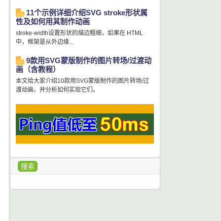
11个示例详细介绍SVG stroke形状属
性及如何用其制作动画
stroke-width设置形状的描边粗细，如果在 HTML
中，框架是从外边缘...
9款用SVG蒙版制作的图片转场/过渡动
画（含教程）
本文给大家介绍10款用SVG蒙版制作的图片转场/过
渡动画，并分析如何实现它们。
搜索