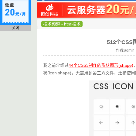
技术频道
-
html技术
关闭
512个CSS
作者:admin 
我之前介绍过
44个CSS3制作的形状图形(shape)
状(icon shape)，无需用到第三方文件，迁移