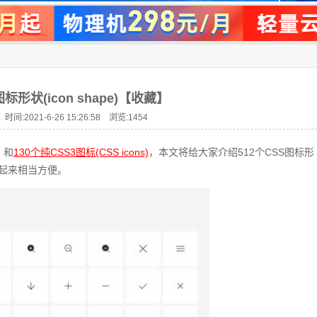
图标形状(icon shape)【收藏】
时间:2021-6-26 15:26:58 浏览:
1454
，和
130个纯CSS3图标(CSS icons)
，本文将给大家介绍512个CSS图标形
使用起来相当方便。