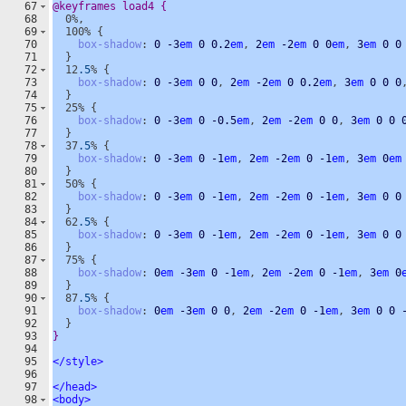
67
@keyframes load4 {
68
0
%,
69
100
% 
{
70
box-shadow
: 
0
-3
em
0
0.2
em
, 
2
em
-2
em
0
0
em
, 
3
em
0
0
71
}
72
12
.5
% 
{
73
box-shadow
: 
0
-3
em
0
0
, 
2
em
-2
em
0
0.2
em
, 
3
em
0
0
0
74
}
75
25
% 
{
76
box-shadow
: 
0
-3
em
0
-0.5
em
, 
2
em
-2
em
0
0
, 
3
em
0
0
77
}
78
37
.5
% 
{
79
box-shadow
: 
0
-3
em
0
-1
em
, 
2
em
-2
em
0
-1
em
, 
3
em
0
em
80
}
81
50
% 
{
82
box-shadow
: 
0
-3
em
0
-1
em
, 
2
em
-2
em
0
-1
em
, 
3
em
0
0
83
}
84
62
.5
% 
{
85
box-shadow
: 
0
-3
em
0
-1
em
, 
2
em
-2
em
0
-1
em
, 
3
em
0
0
86
}
87
75
% 
{
88
box-shadow
: 
0
em
-3
em
0
-1
em
, 
2
em
-2
em
0
-1
em
, 
3
em
0
89
}
90
87
.5
% 
{
91
box-shadow
: 
0
em
-3
em
0
0
, 
2
em
-2
em
0
-1
em
, 
3
em
0
0
92
}
93
}
94
95
</
style
>
96
97
</
head
>
98
<
body
>