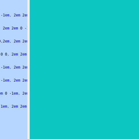
-1
em
, 
2
em
2
em
0
-1
em
, 
0
3
em
0
-1
em
, 
-2
em
2
em
0
-1
em
, 
-3
em
0
0
-
, 
2
em
2
em
0
-1
em
, 
0
3
em
0
-1
em
, 
-2
em
2
em
0
-1
em
, 
-3
em
0
0
-1
em
, 
0.2
em
, 
2
em
2
em
0
0
, 
0
3
em
0
-1
em
, 
-2
em
2
em
0
-1
em
, 
-3
em
0
0
-1
em
0
0
, 
2
em
2
em
0
0.2
em
, 
0
3
em
0
0
em
, 
-2
em
2
em
0
-1
em
, 
-3
em
0
em
0
-1
em
, 
2
em
2
em
0
0
em
, 
0
3
em
0
0.2
em
, 
-2
em
2
em
0
0
, 
-3
em
0
em
0
-1
-1
em
, 
2
em
2
em
0
-1
em
, 
0
3
em
0
0
, 
-2
em
2
em
0
0.2
em
, 
-3
em
0
0
0
, 
em
0
-1
em
, 
2
em
2
em
0
-1
em
, 
0
3
em
0
-1
em
, 
-2
em
2
em
0
0
, 
-3
em
0
em
-1
em
, 
2
em
2
em
0
-1
em
, 
0
3
em
0
-1
em
, 
-2
em
2
em
0
0
, 
-3
em
0
em
0
0
, 