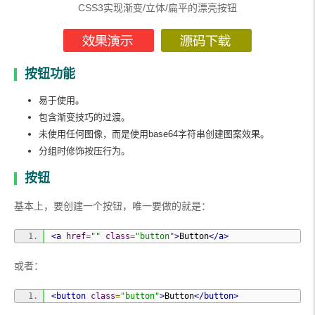
CSS3实现渐变/立体/扁平的漂亮按钮
按钮功能
易于使用。
包含渐变技巧的过渡。
未使用任何图像，而是使用base64字符串创建图案效果。
分组时修饰按压行为。
按钮
基本上，要创建一个按钮，唯一要做的就是：
<a
href
=
""
class
=
"button"
>
Button
</a>
或者：
<button
class
=
"button"
>
Button
</button>