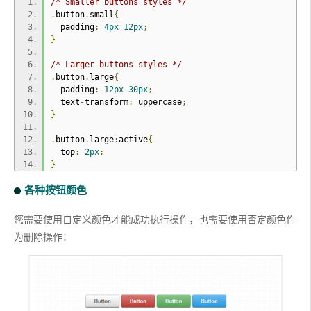
/* Smaller buttons styles */
.
button
.
small
{
  padding
:
4px
12px
;
}
/* Larger buttons styles */
.
button
.
large
{
  padding
:
12px
30px
;
  text
-
transform
:
 uppercase
;
}
.
button
.
large
:
active
{
  top
:
2px
;
}
各种按钮颜色
您需要使用自定义颜色才能成功执行操作，也需要使用否定颜色作
为删除操作：