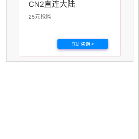
CN2直连大陆
25元抢购
立即咨询 >