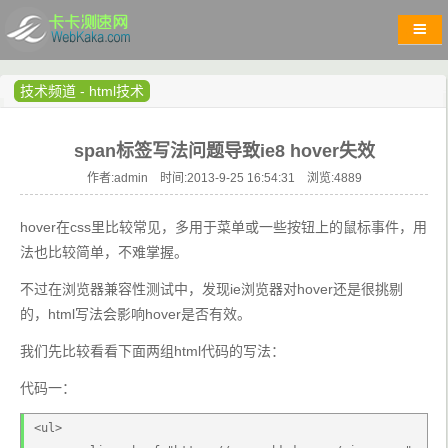
技术频道
-
html技术
span标签写法问题导致ie8 hover失效
作者:admin 时间:2013-9-25 16:54:31 浏览:
4889
hover在css里比较常见，多用于菜单或一些按钮上的鼠标事件，用
法也比较简单，不难掌握。
不过在浏览器兼容性测试中，发现ie浏览器对hover还是很挑剔
的，html写法会影响hover是否有效。
我们先比较看看下面两组html代码的写法：
代码一：
<ul>