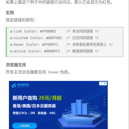
如果上面这个例子中的链接已访问过，那么它会显示为红色。
实例
规定链接的颜色：
a:link {color: #FF0000}     /* 未访问的链接 */
a:visited {color: #00FF00}  /* 已访问的链接 */
a:hover {color: #FF00FF}    /* 当有鼠标悬停在链接上 */
a:active {color: #0000FF}   /* 被选择的链接 */
浏览器支持
所有主流浏览器都支持 :hover 伪类。