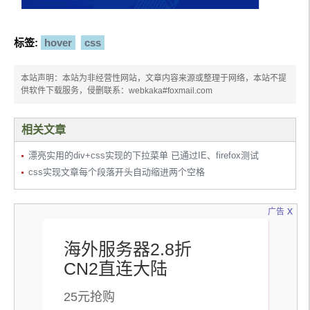
标签:
hover
css
本站声明：本站为非经营性网站，文章内容来源或整理于网络，本站不提
供软件下载服务，侵删联系：webkaka#foxmail.com
相关文章
漂亮实用的div+css实现的下拉菜单 已通过IE、firefox测试
css实现文章每个段落开头自动缩进两个空格
x
广告
海外服务器2.8折
CN2直连大陆
25元抢购