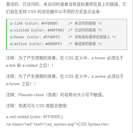
激活的、已访问的、未访问的或者当有鼠标悬停在其上的链接，它
们会在支持 CSS 的浏览器中以不同的方式显示出来：
a:link {color: #FF0000}     /* 未访问的链接 */
a:visited {color: #00FF00}  /* 已访问的链接 */
a:hover {color: #FF00FF}    /* 当有鼠标悬停在链接上 */
a:active {color: #0000FF}   /* 被选择的链接 */
注释：为了产生预期的效果，在 CSS 定义中，a:hover 必须位于 
a:link 和 a:visited 之后！！
注释：为了产生预期的效果，在 CSS 定义中，a:active 必须位于 
a:hover 之后！！
注释：Pseudo-class（伪类）的名称对大小写不敏感。
注释：伪类可与 CSS 类配合使用：
a.red:visited {color: #FF0000;}
<a class="red" href="css_syntax.asp">CSS Syntax</a>