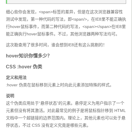
细心些你会发现，<span>标签的差异，但是在这次浏览器兼容性
测试中发现，第一种代码的写法，即<span/>，在IE8里不能正确执
行hover鼠标事件，而第二种代码的写法，<span></span>在IE8里
能正确执行hover鼠标事件。不过，其他浏览器两种写法均可。
这次勘查用了很多时间，谁会想到IE8还有这么挑剔的！
hover知识你懂多少？
CSS :hover 伪类
定义和用法
:hover 伪类在鼠标移到元素上时向此元素添加特殊的样式。
说明
这个伪类应用处于“悬停状态”的元素。悬停定义为用户指示了一个
元素但没有将其激活。对此最常见的例子是将鼠标指针移到 HTML 
文档中一个超链接的边界范围内。理论上，其他元素也可以处于悬
停状态，不过 CSS 没有定义究竟是哪些元素。