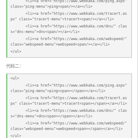
       <li><a href="https://www.webkaka.com/ping.aspx" 
class="ping-menu">ping<span/></a></li>
       <li><a href="https://www.webkaka.com/tracert.as
px" class="tracert-menu">tracert<span/></a></li>
       <li><a href="https://www.webkaka.com/dns/" clas
s="dns-menu">dns<span/></a></li>
       <li><a href="https://www.webkaka.com/webspeed/" 
class="webspeed-menu">webspeed<span/></a></li>
</ul>
代码二：
<ul>
       <li><a href="https://www.webkaka.com/ping.aspx" 
class="ping-menu">ping<span></span></a></li>
       <li><a href="https://www.webkaka.com/tracert.as
px" class="tracert-menu">tracert<span></span></a></li>
       <li><a href="https://www.webkaka.com/dns/" clas
s="dns-menu">dns<span></span></a></li>
       <li><a href="https://www.webkaka.com/webspeed/" 
class="webspeed-menu">webspeed<span></span></a></li>
</ul>