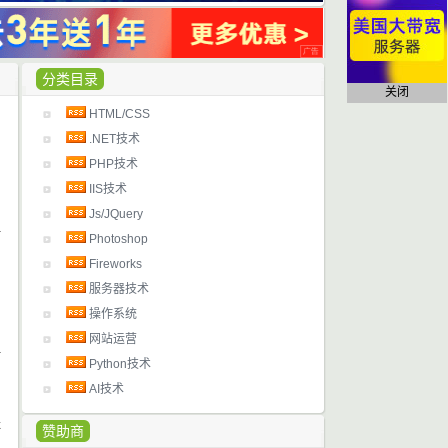
分类目录
关闭
HTML/CSS
日
.NET技术
PHP技术
IIS技术
Js/JQuery
Photoshop
日
Fireworks
服务器技术
操作系统
网站运营
Python技术
日
AI技术
k
赞助商