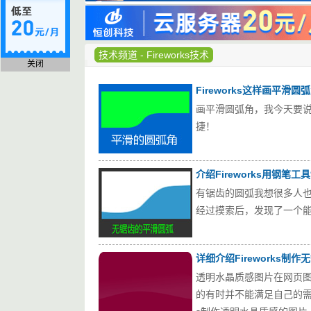
技术频道
-
Fireworks技术
关闭
Fireworks这样画平滑圆
画平滑圆弧角，我今天要
捷！
介绍Fireworks用钢笔
有锯齿的圆弧我想很多人
经过摸索后，发现了一个
详细介绍Fireworks
透明水晶质感图片在网页
的有时并不能满足自己的需