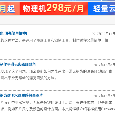
弧角,漂亮简单快捷!
2017年12月11
说的这种方法，是运用了矩形工具和钢笔工具，制作过程又最简单、快
工具制作平滑无齿轮圆弧角
2017年12月8
也发现了这个问题，那么我们如何才能画出平滑无锯齿的漂亮圆弧呢？我
能画出平滑无锯齿的漂亮圆弧的方法。
制作无锯齿透明水晶质感效果图片
2017年12月7
图片设计中非常常见，尤其是按钮的设计上。网上有许多素材，但是现成
求，例如图片尺寸及颜色的设计方面。本文将详细介绍怎样使用Firewor