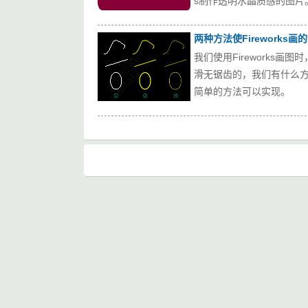
s制作透明水晶质感的图片
两种方法使Fireworks
我们使用Fireworks
滑无锯齿的，我们有什么
简单的方法可以实现。