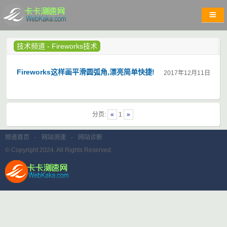
技术频道
-
Fireworks技术
Fireworks这样画平滑圆弧角,漂亮简单快捷!
2017年12月11日
分页:
«
1
»
频道首页
-
网站测速
-
网站诊断
© Copyright 2024. All Rights Reserved.