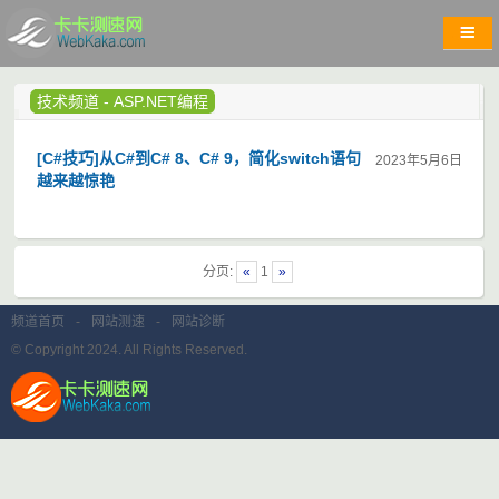
技术频道
-
ASP.NET编程
[C#技巧]从C#到C# 8、C# 9，简化switch语句
2023年5月6日
越来越惊艳
分页:
«
1
»
频道首页
-
网站测速
-
网站诊断
© Copyright 2024. All Rights Reserved.