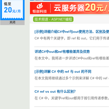
技术频道
-
ASP.NET编程
关闭
[示例]详细介绍C#中ref与out使用方法、区别及
C# 中有两个关键字，即 ref 和 out，它们
详述C#中out和ref有哪些差异及优势
在本文中，我将进一步详述C#中out和ref有哪
[示例]详解 C# 中的 ref 与 out 的不同
在本文我将继续通过多个示例来详解 C# 中的 ref 与
C# ref vs out 有什么区别？
在 C# 中，关键字ref和out都用于按引用传