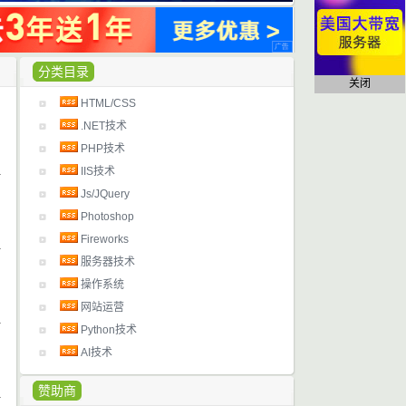
分类目录
关闭
HTML/CSS
日
.NET技术
PHP技术
IIS技术
日
Js/JQuery
Photoshop
Fireworks
服务器技术
日
操作系统
网站运营
Python技术
日
AI技术
赞助商