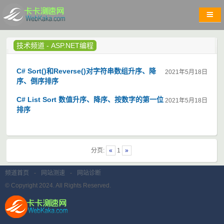
技术频道
-
ASP.NET编程
C# Sort()和Reverse()对字符串数组升序、降
2021年5月18日
序、倒序排序
C# List Sort 数值升序、降序、按数字的第一位
2021年5月18日
排序
分页:
«
1
»
频道首页
-
网站测速
-
网站诊断
© Copyright 2024. All Rights Reserved.