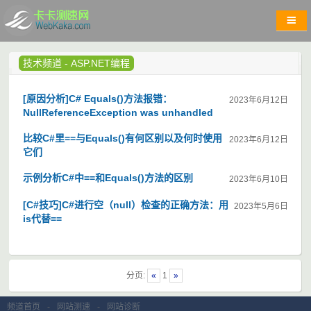
技术频道
-
ASP.NET编程
[原因分析]C# Equals()方法报错：
2023年6月12日
NullReferenceException was unhandled
比较C#里==与Equals()有何区别以及何时使用
2023年6月12日
它们
示例分析C#中==和Equals()方法的区别
2023年6月10日
[C#技巧]C#进行空（null）检查的正确方法：用
2023年5月6日
is代替==
分页:
«
1
»
频道首页
-
网站测速
-
网站诊断