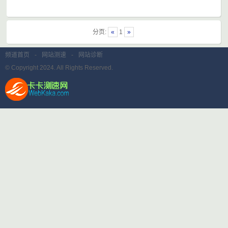
分页:
«
1
»
频道首页
-
网站测速
-
网站诊断
© Copyright 2024. All Rights Reserved.