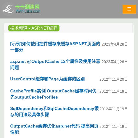
技术频道
-
ASP.NET编程
[示例]如何使用控件缓存来缓存ASP.NET页面的
2023年4月28日
一部分
asp.net @OutputCache 12个属性及使用注意
2023年4月28日
问题
UserControl缓存和Page为缓存的区别
2012年11月20日
CacheProfile实例 OutputCache缓存时间优
2012年11月19日
先outputCacheProfiles
SqlDependency和SqlCacheDependency缓
2012年11月19日
存的用法及具体步骤
OutputCache缓存优化asp.net代码 提高网页
2012年11月19日
性能