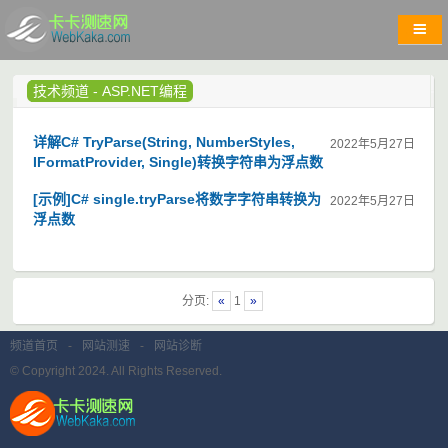
技术频道
-
ASP.NET编程
详解C# TryParse(String, NumberStyles,
2022年5月27日
IFormatProvider, Single)转换字符串为浮点数
[示例]C# single.tryParse将数字字符串转换为
2022年5月27日
浮点数
分页:
«
1
»
频道首页
-
网站测速
-
网站诊断
© Copyright 2024. All Rights Reserved.