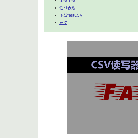
示例用例
性能表现
下载fastCSV
总结