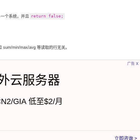
另一个系统，并且
return false;
sum/min/max/avg 等读取的行无关。
x
广告
外云服务器
CN2/GIA 低至$2/月
立即咨询 >