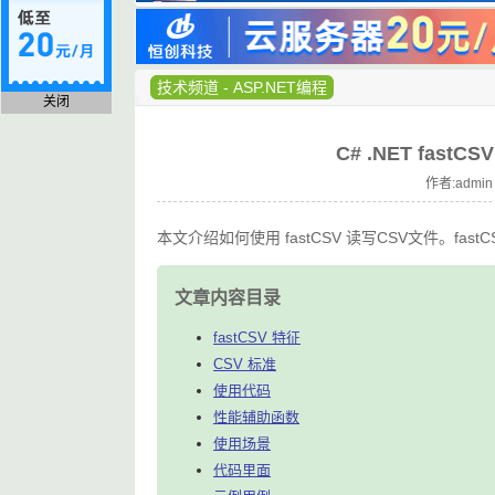
技术频道
-
ASP.NET编程
关闭
C# .NET fas
作者:admin
本文介绍如何使用 fastCSV 读写CSV文件。f
文章内容目录
fastCSV 特征
CSV 标准
使用代码
性能辅助函数
使用场景
代码里面