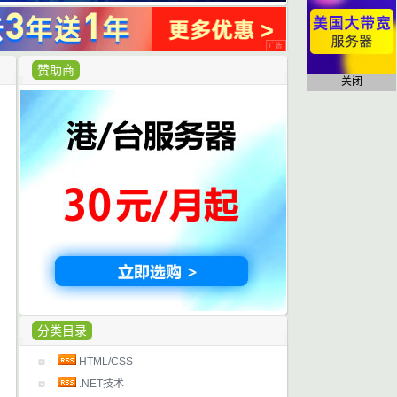
赞助商
关闭
分类目录
HTML/CSS
.NET技术