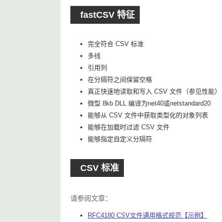
fastCSV 特征
完全符合 CSV 标准
多线
引用列
在分隔符之间保留空格
真正快速地读取和写入 CSV 文件（参见性能）
微型 8kb DLL 编译为net40或netstandard20
能够从 CSV 文件中获取类型化的对象列表
能够在加载时过滤 CSV 文件
能够指定自定义分隔符
CSV 标准
请参阅文章：
RFC4180 CSV文件通用格式规范【示例】