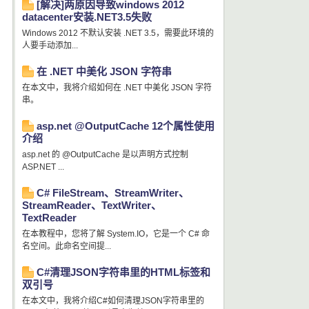
[解决]两原因导致windows 2012
datacenter安装.NET3.5失败
Windows 2012 不默认安装 .NET 3.5，需要此环境的
人要手动添加...
在 .NET 中美化 JSON 字符串
在本文中，我将介绍如何在 .NET 中美化 JSON 字符
串。
asp.net @OutputCache 12个属性使用
介绍
asp.net 的 @OutputCache 是以声明方式控制
ASP.NET ...
C# FileStream、StreamWriter、
StreamReader、TextWriter、
TextReader
在本教程中，您将了解 System.IO，它是一个 C# 命
名空间。此命名空间提...
C#清理JSON字符串里的HTML标签和
双引号
在本文中，我将介绍C#如何清理JSON字符串里的