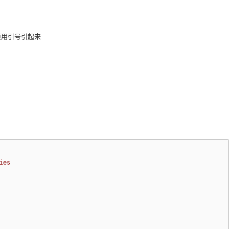
须用引号引起来
ies