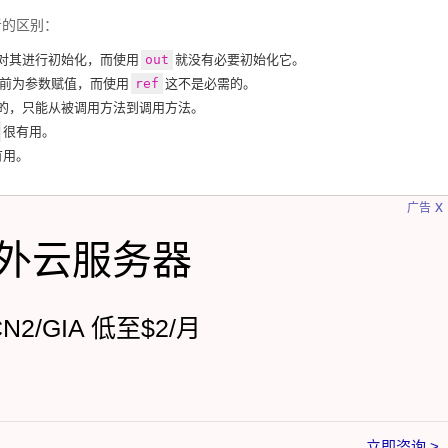
者的区别：
对其进行初始化，而使用
out
就没有必要初始化它。
前为参数赋值，而使用
ref
这不是必需的。
的，只能从被调用方法到调用方法。
很有用。
有用。
x
广告
外云服务器
CN2/GIA 低至$2/月
立即咨询 >