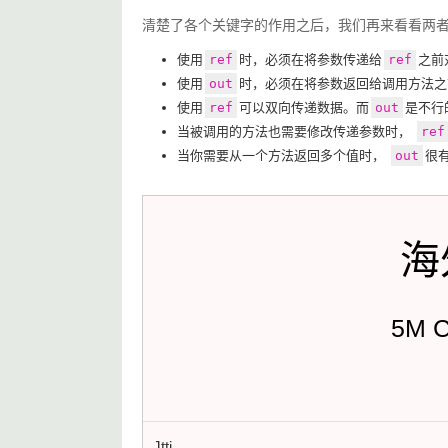
清楚了各个关键字的作用之后，我们再来看看两
使用
ref
时，必须在将参数传递给
ref
之前
使用
out
时，必须在将参数返回给调用方法之
使用
ref
可以双向传递数据。而
out
是不行
当被调用的方法也需要修改传递参数时，
ref
当你需要从一个方法返回多个值时，
out
很
海
5M 
Jtti