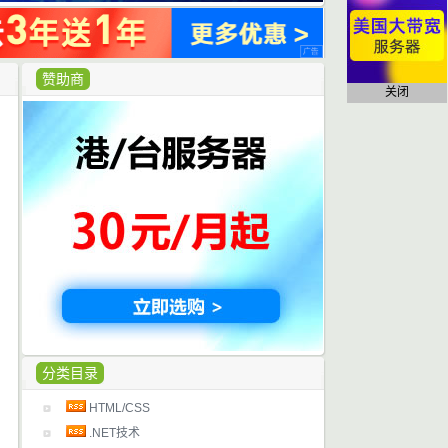
赞助商
关闭
分类目录
HTML/CSS
.NET技术