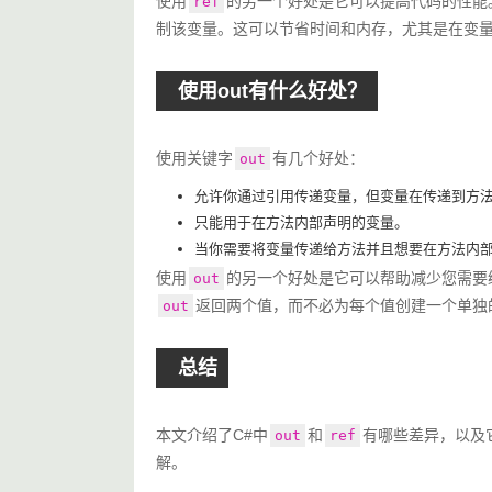
使用
的另一个好处是它可以提高代码的性能
ref
制该变量。这可以节省时间和内存，尤其是在变
使用out有什么好处？
使用关键字
有几个好处：
out
允许你通过引用传递变量，但变量在传递到方
只能用于在方法内部声明的变量。
当你需要将变量传递给方法并且想要在方法内
使用
的另一个好处是它可以帮助减少您需要
out
返回两个值，而不必为每个值创建一个单独
out
总结
本文介绍了C#中
和
有哪些差异，以及
out
ref
解。