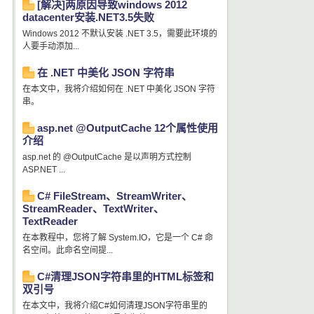
[解决]两原因导致windows 2012
datacenter安装.NET3.5失败
Windows 2012 不默认安装 .NET 3.5，需要此环境的
人要手动添加...
在 .NET 中美化 JSON 字符串
在本文中，我将介绍如何在 .NET 中美化 JSON 字符
串。
asp.net @OutputCache 12个属性使用
介绍
asp.net 的 @OutputCache 是以声明方式控制
ASP.NET ...
C# FileStream、StreamWriter、
StreamReader、TextWriter、
TextReader
在本教程中，您将了解 System.IO，它是一个 C# 命
名空间。此命名空间提...
C#清理JSON字符串里的HTML标签和
双引号
在本文中，我将介绍C#如何清理JSON字符串里的