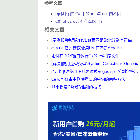
参考文章
[示例]详解 C# 中的 ref 与 out 的不同
C# ref vs out 有什么区别？
相关文章
[示例]C#使用ArrayList而不是Split分割字符串
asp.net官方建议使用List而不是ArryList
如何在DOS窗口运行C#的.cs程序文件
[解决]使用泛型类型“System.Collections.Generic.L
[4示例]C#使用正则表达式Regex.split分割字符串
C#从字符串中删除重复的单词的两种方法
11个提高C#代码性能的技巧