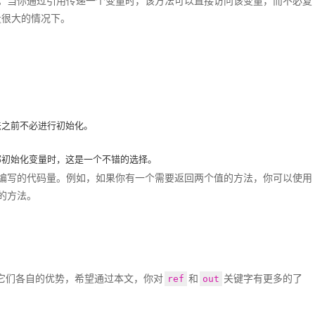
。当你通过引用传递一个变量时，该方法可以直接访问该变量，而不必复
量很大的情况下。
法之前不必进行初始化。
部初始化变量时，这是一个不错的选择。
编写的代码量。例如，如果你有一个需要返回两个值的方法，你可以使用
的方法。
它们各自的优势，希望通过本文，你对
和
关键字有更多的了
ref
out