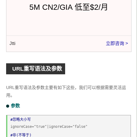
5M CN2/GIA 低至$2/月
Jtti
立即咨询 >
URL重写语法及参数
URL重写语法及参数主要有如下这些，我们可以根据需要灵活运
用。
参数
#忽略大小写
ignoreCase="true"|ignoreCase="false"
#非(不等于)