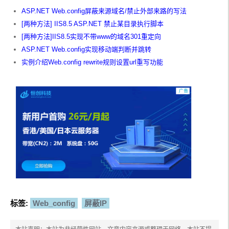
ASP.NET Web.config屏蔽来源域名/禁止外部来路的写法
[两种方法] IIS8.5 ASP.NET 禁止某目录执行脚本
[两种方法]IIS8.5实现不带www的域名301重定向
ASP.NET Web.config实现移动端判断并跳转
实例介绍Web.config rewrite规则设置url重写功能
标签:
Web_config
屏蔽IP