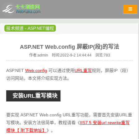
技术频道
-
ASP.NET编程
ASP.NET Web.config 屏蔽IP(段)的写法
作者:admin 时间:2022-9-2 14:44:44 浏览:
783
ASP.NET 
Web.config
 可以通过使用
URL重写
规则，屏蔽IP（段）
访问网站，本文将介绍实现方法。
安装URL重写模块
要实现 ASP.NET Web.config URL重写功能，需要首先安装URL重
写模块。安装方法很简单，教程请看《
IIS7.5 安装url rewrite重写
模块【 附下载地址】
》。