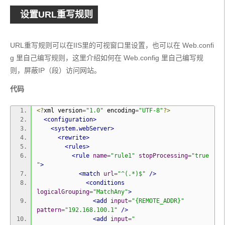
设置URL重写规则
URL重写规则可以在IIS里的可视窗口里设置，也可以在 Web.confi
g 里自己编写规则，这里介绍如何在 Web.config 里自己编写规
则，屏蔽IP（段）访问网站。
代码
<?
xml version
=
"1.0"
 encoding
=
"UTF-8"
?>
<configuration>
<system.webServer>
<rewrite>
<rules>
<rule
name
=
"rule1"
stopProcessing
=
"true
"
>
<match
url
=
"^(.*)$"
/>
<conditions
logicalGrouping
=
"MatchAny"
>
<add
input
=
"{REMOTE_ADDR}"
pattern
=
"192.168.100.1"
/>
<add
input
=
"