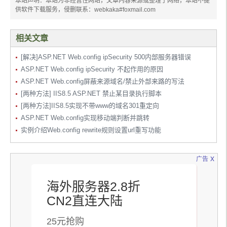
本站声明：本站为非经营性网站，文章内容来源或整理于网络，本站不提
供软件下载服务，侵删联系：webkaka#foxmail.com
相关文章
[解决]ASP.NET Web.config ipSecurity 500内部服务器错误
ASP.NET Web.config ipSecurity 不起作用的原因
ASP.NET Web.config屏蔽来源域名/禁止外部来路的写法
[两种方法] IIS8.5 ASP.NET 禁止某目录执行脚本
[两种方法]IIS8.5实现不带www的域名301重定向
ASP.NET Web.config实现移动端判断并跳转
实例介绍Web.config rewrite规则设置url重写功能
x
广告
海外服务器2.8折
CN2直连大陆
25元抢购