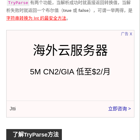
有两个功能，当解析成功时就直接返回转换值，当解
TryParse
析失败时就返回一个布尔值（
true
 或 
false
），可谓一举两得，是
字符串转换为 Int 的最安全方法
。
x
广告
海外云服务器
5M CN2/GIA 低至$2/月
Jtti
立即咨询 >
了解TryParse方法