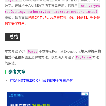
数字。要解析十六进制数字的字符串表示，请调用
Int32.TryPa
rse(String, NumberStyles, IFormatProvider, Int32)
重载，请看文章
详解C# TryParse怎样转换小数、16进制、千分位
数字等字符串
。 
总结
本文介绍了C# 
小数提示
FormatException:输入字符串的
Parse
格式不正确
的原因及解决方法，以及深入介绍了
方法
TryParse
的用法。
参考文章
在C#中将字符串转换为 Int 的最安全方法[示例]