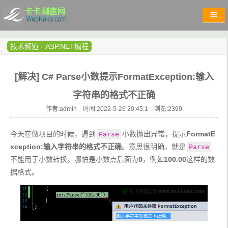
技术频道
-
ASP.NET编程
[解决] C# Parse小数提示FormatException:输入
字符串的格式不正确
作者:admin 时间:2022-5-26 20:45:1 浏览:
2399
今天在做项目的时候，遇到
小数抛出异常，提示
FormatE
Parse
xception:输入字符串的格式不正确
。意思很明确，就是
Parse
不能用于小数转换，哪怕是小数点后面为
0
，例如
100.00
这样的数
据格式。