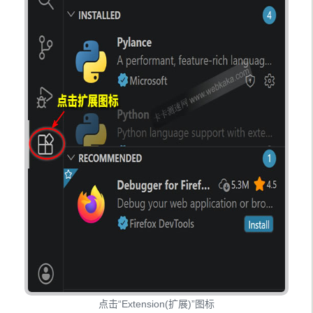
点击“Extension(扩展)”图标