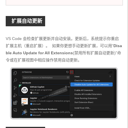
扩展自动更新
VS Code 会检查扩展更新并自动安装。更新后，系统提示你重启
扩展主机（重启扩展）。  如果你更想手动更新扩展，可以用“
Disa
ble Auto Update for All Extensions
(禁用所有扩展自动更新)”命
令或在扩展视图中相应操作禁用自动更新。