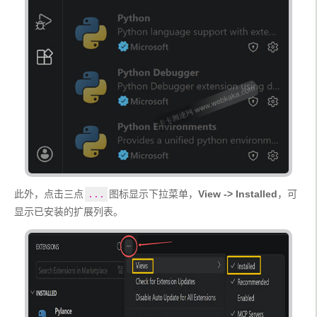
此外，点击三点
图标显示下拉菜单，
View -> Installed
，可
...
显示已安装的扩展列表。