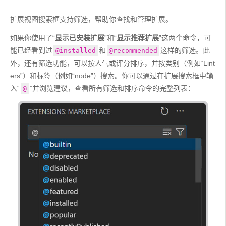
扩展视图搜索框支持筛选，帮助你查找和管理扩展。
如果你使用了“
显示已安装扩展
”和“
显示推荐扩展
”这两个命令，可
能已经看到过
和
这样的筛选。此
@installed
@recommended
外，还有筛选功能，可以按人气或评分排序，并按类别（例如“Lint
ers”）和标签（例如“node”）搜索。你可以通过在扩展搜索框中输
入“
”并浏览建议，查看所有筛选和排序命令的完整列表：
@