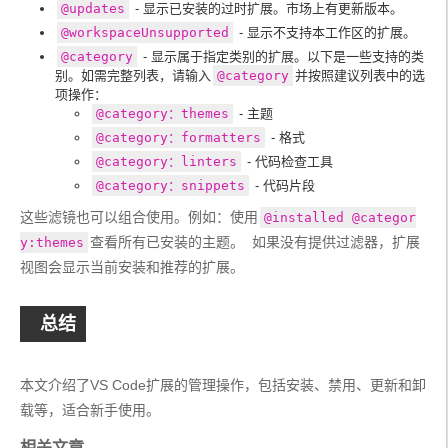
@updates
- 显示已安装的过时扩展。市场上有更新版本。
@workspaceUnsupported
- 显示不支持本工作区的扩展。
@category
- 显示属于指定类别的扩展。以下是一些支持的类
别。如需完整列表，请输入
@category
并按照建议列表中的选
项操作：
@category：themes
- 主题
@category：formatters
- 格式
@category：linters
- 代码检查工具
@category：snippets
- 代码片段
这些滤镜也可以组合使用。例如：使用
@installed @categor
查看所有已安装的主题。  如果没有提供过滤器，扩展
y:themes
视图会显示当前安装和推荐的扩展。
总结
本文介绍了VS Code扩展的管理操作，包括安装、禁用、更新和卸
载等，适合新手使用。
相关文章