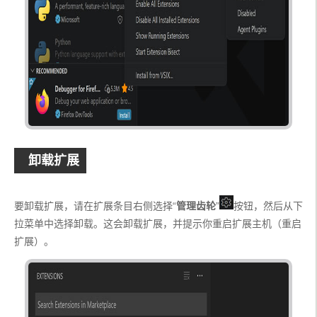
卸载扩展
要卸载扩展，请在扩展条目右侧选择“
管理齿轮
”
按钮，然后从下
拉菜单中选择卸载。这会卸载扩展，并提示你重启扩展主机（重启
扩展）。