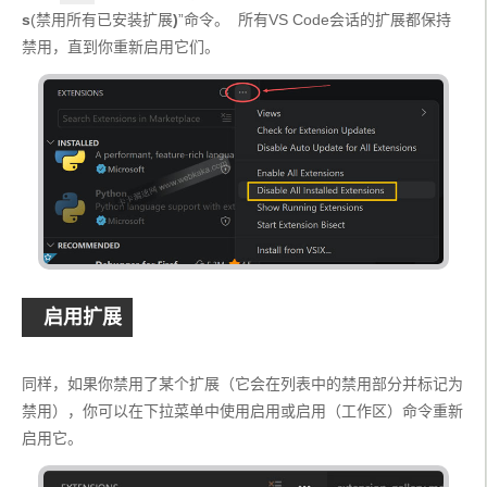
s
(禁用所有已安装扩展
)
”命令。  所有VS Code会话的扩展都保持
禁用，直到你重新启用它们。
启用扩展
同样，如果你禁用了某个扩展（它会在列表中的禁用部分并标记为
禁用），你可以在下拉菜单中使用启用或启用（工作区）命令重新
启用它。