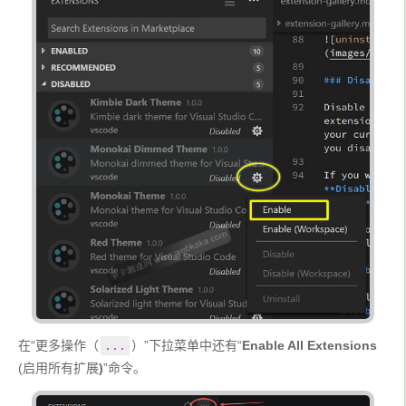
在“更多操作（
）”下拉菜单中还有“
Enable All Extensions
...
(启用所有扩展
)
”命令。