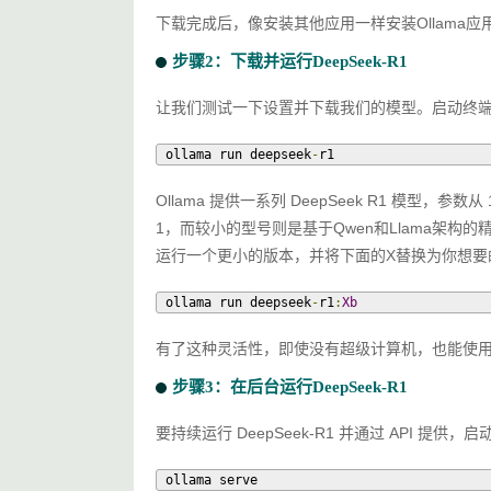
下载完成后，像安装其他应用一样安装Ollama应
步骤2：下载并运行DeepSeek-R1
让我们测试一下设置并下载我们的模型。启动终
ollama run deepseek
-
r1
Ollama 提供一系列 DeepSeek R1 模型，参数
1，而较小的型号则是基于Qwen和Llama架构
运行一个更小的版本，并将下面的X替换为你想要的参数大
ollama run deepseek
-
r1
:
Xb
有了这种灵活性，即使没有超级计算机，也能使用De
步骤3：在后台运行DeepSeek-R1
要持续运行 DeepSeek-R1 并通过 API 提供，启动
ollama serve