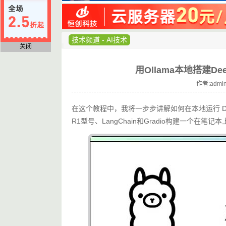
技术频道
-
AI技术
关闭
用Ollama本地搭建D
作者:admin
在这个教程中，我将一步步讲解如何在本地运行 Dee
R1型号、LangChain和Gradio构建一个在笔