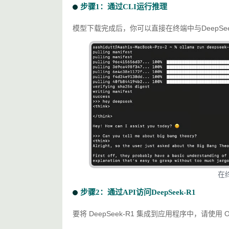
步骤1：通过CLI运行推理
模型下载完成后，你可以直接在终端中与DeepSee
在终
步骤2：通过API访问DeepSeek-R1
要将 DeepSeek-R1 集成到应用程序中，请使用 Oll