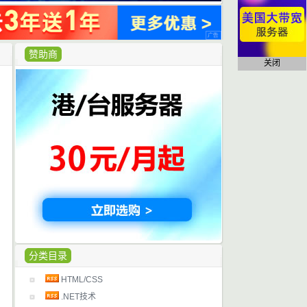
赞助商
关闭
分类目录
HTML/CSS
.NET技术