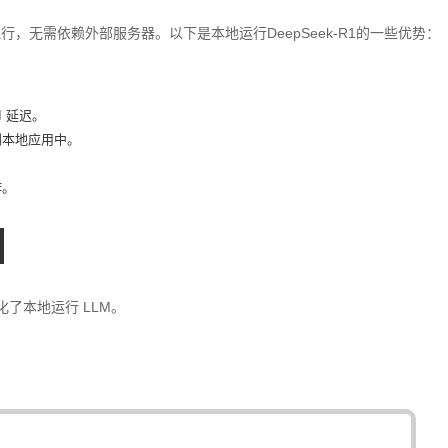
型执行，无需依赖外部服务器。以下是本地运行DeepSeek-R1的一些优势：
。
 延迟。
到本地应用中。
作。
化了本地运行 LLM。