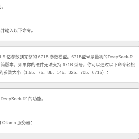
用。
端并输入以下命令。
从 1.5 亿参数到完整的 671B 参数模型。671B型号是最初的DeepSeek-R
的精简版本。如果你的硬件无法支持 671B 型号，你可以通过以下命令轻松
小（1.5b、7b、8b、14b、32b、70b、671b）：
epSeek-R1的功能。
 Ollama 服务器：