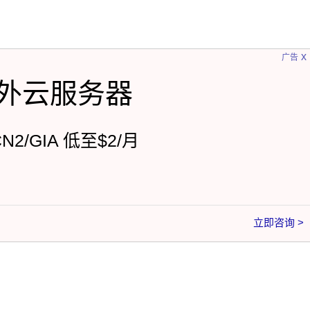
x
广告
外云服务器
CN2/GIA 低至$2/月
立即咨询 >