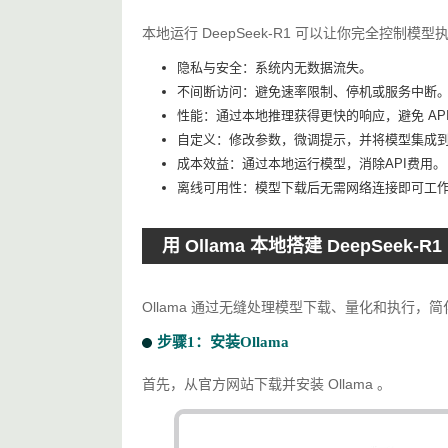
本地运行 DeepSeek-R1 可以让你完全控制模
隐私与安全：系统内无数据流失。
不间断访问：避免速率限制、停机或服务中断
性能：通过本地推理获得更快的响应，避免 API
自定义：修改参数，微调提示，并将模型集成
成本效益：通过本地运行模型，消除API费用。
离线可用性：模型下载后无需网络连接即可工
用 Ollama 本地搭建 DeepSeek-R1
Ollama 通过无缝处理模型下载、量化和执行，简
步骤1：安装Ollama
首先，从官方网站下载并安装 Ollama 。