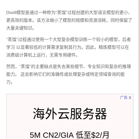
Distill模型是通过一种称为“蒸馏”过程创建的大型语言模型的更小、
更高效的版本。该方法缩小了模型的规模和资源消耗，同时保留了
大量关键知识。
“蒸馏”过程通过使用一个大型复杂模型训练一个较小的模型，后者
学习 以显著较低的计算需求复制其行为。因此，精炼模型可以在
消费级计算机上运行，无需专用硬件。
然而，“蒸馏”的主要缺点是失去某些细节、专业知识和复杂的推理
能力。 这会影响它们的准确性或处理复杂或特定领域查询的能
力。
x
广告
海外云服务器
5M CN2/GIA 低至$2/月