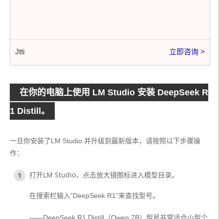
Jtti
立即咨询 >
在你的电脑上使用 LM Studio 安装 DeepSeek R
1 Distill。
一旦你安装了LM Studio 并升级到最新版本，请按照以下步骤操
作：
打开LM Studio，点击放大镜图标进入模型目录。
在搜索栏输入“DeepSeek R1”来查找型号。
——DeepSeek R1 Distill（Qwen 7B）型号非常适合小型个