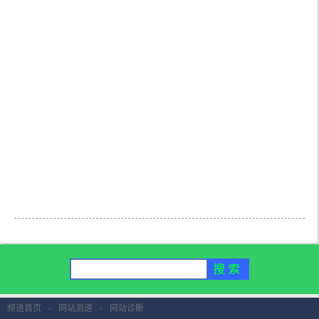
频道首页
-
网站测速
-
网站诊断