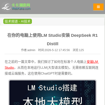
技术频道
-
AI技术
在你的电脑上使用LM Studio安装 DeepSeek R1
Distill
作者:admin 时间:2026-5-12 17:45:56 浏览:
125
在之前的一篇文章中，我们探讨了如何在标准个人电脑上
安装LM 
Studio
，从而在本地运行LLM(大型语言模型)，无需依赖互联网连
接或云端服务，这在使用ChatGPT时是需要的。