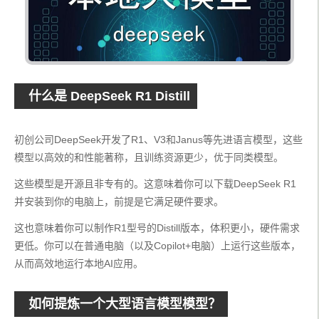
什么是 DeepSeek R1 Distill
初创公司DeepSeek开发了R1、V3和Janus等先进语言模型，这些
模型以高效的和性能著称，且训练资源更少，优于同类模型。
这些模型是开源且非专有的。这意味着你可以下载DeepSeek R1
并安装到你的电脑上，前提是它满足硬件要求。
这也意味着你可以制作R1型号的Distill版本，体积更小，硬件需求
更低。你可以在普通电脑（以及Copilot+电脑）上运行这些版本，
从而高效地运行本地AI应用。
如何提炼一个大型语言模型模型？