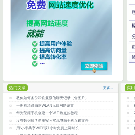
热门文章
实用
更多...
教你如何备份和恢复微信聊天记录（含图片）
一图看清路由器WLAN无线网络设置
华为荣耀手机创建一个WiFi热点的教程
没有数据线？使用WiFi实现电脑手机互传文件
用“小米共享WiFi”获1小时免费上网时长