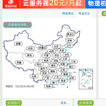
网速测试
网速排名
实用技巧
文章推荐
更多...