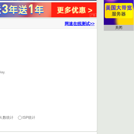
网速在线测试>>
关闭
lay.
人数统计
ISP统计