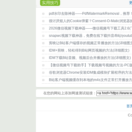
实用技巧
更
pdf水印去除神器——PdfWatermarkRemoval，推荐
剪映让B站客户端缓存的视频正常播放的方法(详细图文
IDM+剪映，轻松得到B站网页视频的方法(详细图文)
IDM下载B站音频、视频后合并播放的方法(详细图文)
【微信视频号下载助手】下载视频号视频的方法-PC
谷歌浏览器Chrome安装IDM集成模块扩展程序的方法
B站客户端视频缓存到本地的m4s文件正常打开播放
在您的网站上添加网速测试链接：
首
Co