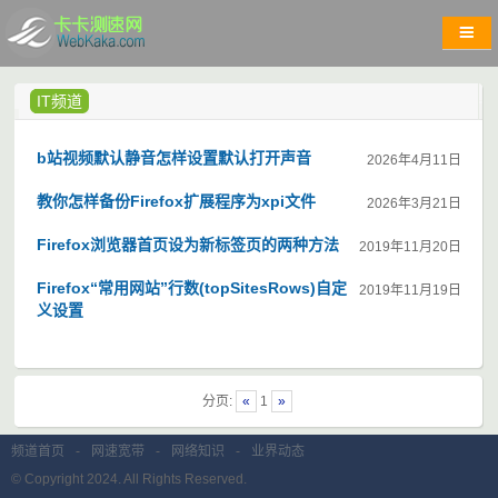
IT频道
b站视频默认静音怎样设置默认打开声音
2026年4月11日
教你怎样备份Firefox扩展程序为xpi文件
2026年3月21日
Firefox浏览器首页设为新标签页的两种方法
2019年11月20日
Firefox“常用网站”行数(topSitesRows)自定
2019年11月19日
义设置
分页:
«
1
»
频道首页
-
网速宽带
-
网络知识
-
业界动态
© Copyright 2024. All Rights Reserved.