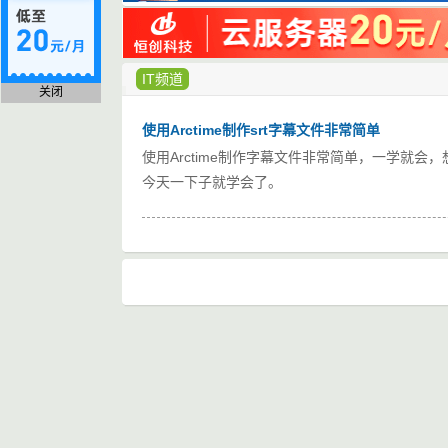
IT频道
关闭
使用Arctime制作srt字幕文件非常简单
使用Arctime制作字幕文件非常简单，一学就
今天一下子就学会了。