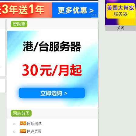
赞助商
关闭
日
网站分类
网速测试
网速宽带