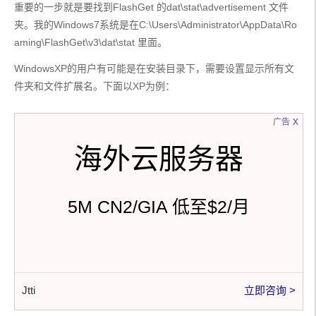
重要的一步就是要找到FlashGet 的dat\stat\advertisement 文件
夹。我的Windows7系统是在C:\Users\Administrator\AppData\Ro
aming\FlashGet\v3\dat\stat 里面。
WindowsXP的用户有可能是在安装目录下，需要设置显示所有文
件夹和文件扩展名。下面以XP为例：
x
广告
海外云服务器
5M CN2/GIA 低至$2/月
Jtti
立即咨询 >