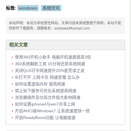
标签:
windows
系统优化
本站声明：本站为非经营性网站，文章内容来源或整理于网络，本站不提
供软件下载服务，侵删联系：webkaka#foxmail.com
相关文章
使用360开机小助手 电脑开机速度提高3倍
360系统翻新工具 15分钟还原系统网速
关闭QoS可令网速提升20%是荒谬之说
IE打不开 上网卡住 网速变慢 怎么办
如何设置虚拟内存 提高网速
禁止如下服务可优化系统提高网速
浏览器插件及垃圾文件极大影响网速
如何设置iphone4与win7共享上网
开启AHCI装Windows7 让系统速度快一倍
开启ReadyBoost功能 让电脑提速