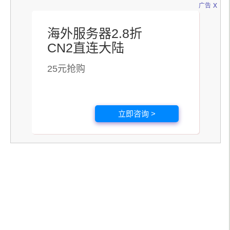
x
广告
海外服务器2.8折
CN2直连大陆
25元抢购
立即咨询 >