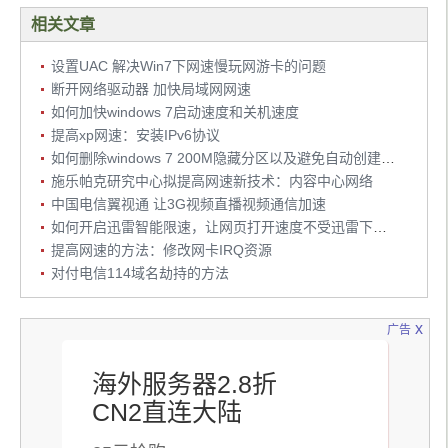
相关文章
设置UAC 解决Win7下网速慢玩网游卡的问题
断开网络驱动器 加快局域网网速
如何加快windows 7启动速度和关机速度
提高xp网速：安装IPv6协议
如何删除windows 7 200M隐藏分区以及避免自动创建的方法
施乐帕克研究中心拟提高网速新技术：内容中心网络
中国电信翼视通 让3G视频直播视频通信加速
如何开启迅雷智能限速，让网页打开速度不受迅雷下载影响
提高网速的方法：修改网卡IRQ资源
对付电信114域名劫持的方法
x
广告
海外服务器2.8折
CN2直连大陆