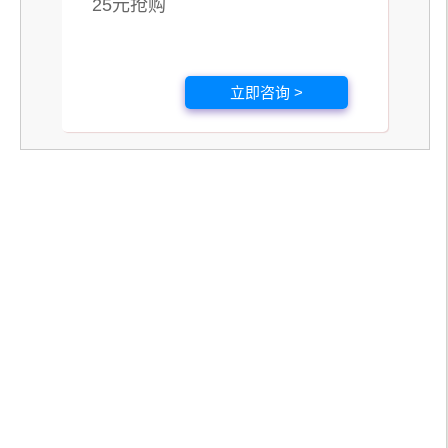
25元抢购
立即咨询 >