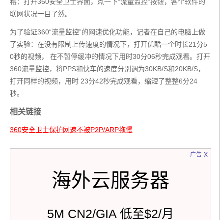
格：打开360安全卫士界面，点一下“流量监控”按钮，各个软件的
联网状况一目了然。
为了验证360“流量监控”的网速优化功能，记者在自己的电脑上做
了实验：在没有限制上传速度的情况下，打开优酷一个时长21分5
0秒的视频， 在不暂停缓冲的情况下用时30分06秒完成观看。打开
360流量监控，将PPS和快车的速度分别调为30KB/S和20KB/S，
打开同样的视频，用时 23分42秒完成观看，缩短了整整6分24
秒。
相关链接
360安全卫士保护网速不被P2P/ARP拖慢
x
广告
海外云服务器
5M CN2/GIA 低至$2/月