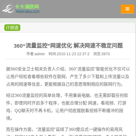
IT频道
360“流量监控”网速优化 解决网速不稳定问题
作者:admin 时间:2010-11-23 22:37:2 浏览:
3970
据360安全卫士相关负责人介绍，360“流量监控”智能优化不仅可以
让用户轻松查看哪些软件在联网、产生了多少下载和上传流量以及
占用的网速等信息，更能根据自己的意愿限制相应的联网行为。
经过360流量监控的简单处理，不用重装电脑、也无需卸载任何软
件，即使同时开启多个程序，也能合理分配 网速，看视频、打游
戏、QQ聊天时不再卡机，让用户彻底摆脱看视频不断缓冲的困
境。
而在操作方面，“流量监控”延续了360傻瓜式一键操作的易用风