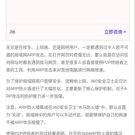
Jtti
立即咨询 >
无论是在校生、上班族、还是网吧用户，一定都遇到过令人怒不可
遏的局域网ARP攻击，在打开网页时奇慢无比，要么就是在访问任
何网址时都会遇到挂马网页，甚至很多人会直接使用P2P终结者之
类的工具、利用ARP攻击来对其他电脑进行网络限速。
为了保护局域网用户能够安全、流畅地上网，360安全卫士近日针
对ARP防火墙进行了大幅优化，主要更新了核心保护机制，对于A
RP攻击的防护能力进一步加强。
注意，ARP防火墙集成在360安全卫士“木马防火墙”中，默认设置
为“关闭”，局域网中的用户可以手动开启，就能够保护自己的网速
不被ARP攻击拖慢了。
使用P2P终结者的测试结果表明，在开启360ARP防火墙的情况