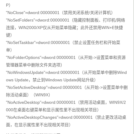
P）
"NoClose"=dword:00000001（禁用关闭系统/关闭计算机）
"NoSetFolders"=dword:00000001（隐藏控制面板、打印机/网络
连接，WIN2000/XP仅从开始菜单隐藏；此外还禁用WIN+E快捷
键）
"NoSetTaskbar"=dword:00000001（禁止设置任务栏和开始菜
单）
"NoFolderOptions"=dword:00000001（从开始->设置菜单和资源
管理器菜单中删除文件夹选项）
"NoWindowsUpdate"=dword:00000001（从开始菜单中删除Wind
ows Update，禁止到Windows Update网站升级）
"NoSetActiveDesktop"=dword:00000001（从开始->设置菜单中删
除活动桌面）（WIN9X）
"NoActiveDesktop"=dword:00000001（禁用活动桌面，WIN9X/2
000在桌面右键菜单和显示属性里不出现相关项目）
"NoActiveDesktopChanges"=dword:00000001（禁止更改活动桌
面，在显示属性里不出现相关项目）