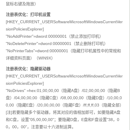
鼠标右键及拖放）
注册表优化：打印机设置
[HKEY_CURRENT_USERSoftwareMicrosoftWindowsCurrentVer
sionPoliciesExplorer]
"NoAddPrinter"=dword:00000001（禁止添加打印机）
"NoDeletePrinter"=dword:00000001（禁止删除打印机）
"NoPrinterTabs"=dword:00000001（隐藏打印机属性中的常规和
详细资料页面）（WIN9X）
注册表优化：隐藏驱动器
[HKEY_CURRENT_USERSoftwareMicrosoftWindowsCurrentVer
sionPoliciesExplorer]
"NoDrives" =hex:01,00,00,00（隐藏A盘）/02,00,00,00（隐藏B
盘）/04,00,00,00（隐藏C盘）/08,00,00,00（隐藏D盘）/10,00,0
0,00（隐藏E盘）/20,00,00,00（隐藏F盘）/ff,ff,ff,03（隐藏全部）
[注]若要隐藏多个驱动器，将其对应的值相加即可，如要隐藏A盘
和C盘，设置"05,00,00,00"；要隐藏D盘，E盘和F盘设置"38，0
0，00，00"，注意要以十六进制运算。