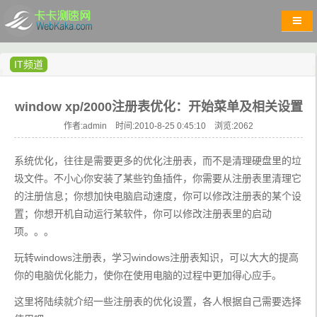
IT频道
window xp/2000注册表优化：开始菜单及相关设置
作者:admin 时间:2010-8-25 0:45:10 浏览:
2062
系统优化，往往是需要更多的优化注册表，而不是清理硬盘里的垃
圾文件。不小心你安装了某些钓鱼插件，你需要从注册表里清理它
的注册信息；你想加快电脑启动速度，你可以修改注册表的某个设
置；你想开机自动运行某软件，你可以修改注册表里的启动
项。。。
玩转windows注册表，学习windows注册表知识，可以大大的提高
你的电脑优化能力，使你在使用电脑的过程中更加得心应手。
这里将陆续就介绍一些注册表的优化设置，各人根据自己需要选择