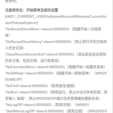
使用吧。
注册表优化：开始菜单及相关设置
[HKEY_CURRENT_USERSoftwareMicrosoftWindowsCurrentVer
sionPoliciesExplorer]
"NoRecentDocsMenu"=dword:00000001（隐藏开始->文档菜
单）
"NoRecentDocsHistory"=dword:00000001（禁止将打开的文档存
入历史记录）
"ClearRecentDocsonExit"=dword:00000001（退出系统自动清除
历史记录，包括文档、运行和查找）
"NoFavoritesMenu"=dword:00000001（隐藏开始->收藏夹菜单）
"NoSMHelp"=dword:00000001（隐藏开始->帮助菜单）（WIN20
00/ME/XP）
"NoFind"=dword:00000001（禁用查找/搜索）
"NoRun"=dword:00000001（禁用运行，禁止IE访问本地资源，除
非输入"桌面"，禁止WIN2000/XP通过任务管理器创建新任务）
"NoLogOff"=dword:00000001（禁用注销）（WIN9X）
"StartMenuLogOff"=dword:00000001（禁用注销）（WIN2000/X