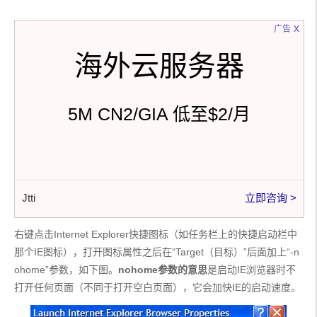
x
广告
海外云服务器
5M CN2/GIA 低至$2/月
Jtti
立即咨询 >
右键点击Internet Explorer快捷图标（如任务栏上的快捷启动栏中
那个IE图标），打开图标属性之后在“Target（目标）”后面加上“-n
ohome”参数，如下图。
nohome参数的意思
是启动IE浏览器时不
打开任何页面（
不同于打开空白页面），它会加快IE的启动速度。