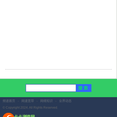
频道首页
-
网速宽带
-
网络知识
-
业界动态
© Copyright 2024. All Rights Reserved.