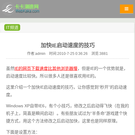
IT频道
加快IE启动速度的技巧
作者:admin 时间:2010-7-25 0:36:26 浏览:
3881
虽然
IE的网页下载速度比其他浏览器慢
，但是IE的一个优势就是，
启动速度比较快。所以很多人还是很喜欢用IE的。
这里介绍一个加快IE启动速度的技巧，让你感觉到“秒开”的启动速
度。
Windows XP自带IE6，有个小技巧，修改之后启动得飞快（在我的
机子上，简直是瞬间启动）。有些朋友试过为“半条命”游戏建个快
捷方式，用这个方法修改之后启动加快，这里也是同样原理。
下面是设置方法：