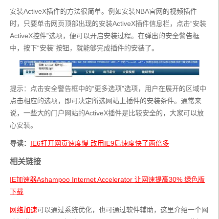
安装ActiveX插件的方法很简单。例如安装NBA官网的视频插件
时，只要单击网页顶部出现的安装ActiveX插件信息栏，点击“安装
ActiveX控件”选项，便可以开启安装过程。在弹出的安全警告框
中，按下“安装”按钮，就能够完成插件的安装了。
提示：点击安全警告框中的“更多选项”选项，用户在展开的区域中
点击相应的选项，即可决定所选网站上插件的安装条件。通常来
说，一些大的门户网站的ActiveX插件是比较安全的，大家可以放
心安装。
导读：
IE6打开网页速度慢 改用IE9后速度快了两倍多
相关链接
IE加速器Ashampoo Internet Accelerator 让网速提高30% 绿色版
下载
网络加速
可以通过系统优化，也可通过软件辅助，这里介绍一个网