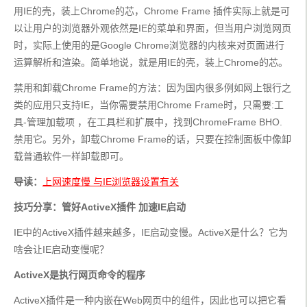
用IE的壳，装上Chrome的芯，Chrome Frame 插件实际上就是可
以让用户的浏览器外观依然是IE的菜单和界面，但当用户浏览网页
时，实际上使用的是Google Chrome浏览器的内核来对页面进行
运算解析和渲染。简单地说，就是用IE的壳，装上Chrome的芯。
禁用和卸载Chrome Frame的方法：因为国内很多例如网上银行之
类的应用只支持IE，当你需要禁用Chrome Frame时，只需要:工
具-管理加载项 ，在工具栏和扩展中，找到ChromeFrame BHO. 
禁用它。另外，卸载Chrome Frame的话，只要在控制面板中像卸
载普通软件一样卸载即可。
导读：
上网速度慢 与IE浏览器设置有关
技巧分享：管好ActiveX插件 加速IE启动
IE中的ActiveX插件越来越多，IE启动变慢。ActiveX是什么？它为
啥会让IE启动变慢呢？
ActiveX是执行网页命令的程序
ActiveX插件是一种内嵌在Web网页中的组件，因此也可以把它看