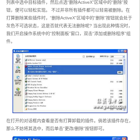
列表中选中目标插件，然后点选“删除ActiveX”区域中的“删除”按
钮，便可以轻松实现。 不过并非所有插件都可以轻易被删除。在
打算删除某些插件时，“删除ActiveX”区域中的“删除”按钮就会处于
灰色不可选状态，这是否就代表无法删除呢? 当出现此种情况时，
我们开启操作系统中的“控制面板”窗口，双击“添加或删除程序”组
件。
在打开的对话框内查看是否有打算卸载的插件。倘若该插件存在，
那么不妨将其选中，而后单击“更改/删除”按钮即可。