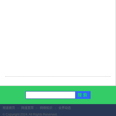
频道首页
-
网速宽带
-
网络知识
-
业界动态
© Copyright 2024. All Rights Reserved.