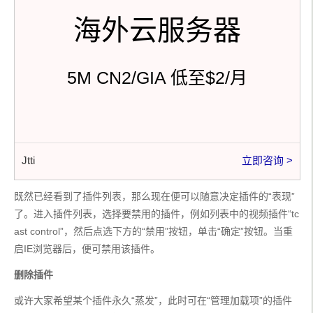
海外云服务器
5M CN2/GIA 低至$2/月
Jtti
立即咨询 >
既然已经看到了插件列表，那么现在便可以随意决定插件的“表现”
了。进入插件列表，选择要禁用的插件，例如列表中的视频插件“tc
ast control”，然后点选下方的“禁用”按钮，单击“确定”按钮。当重
启IE浏览器后，便可禁用该插件。
删除插件
或许大家希望某个插件永久“蒸发”，此时可在“管理加载项”的插件